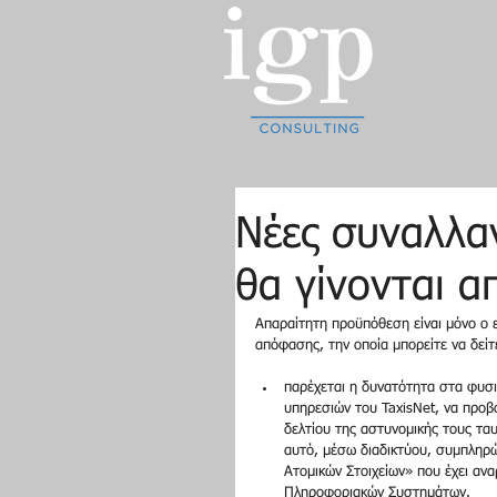
Nέες συναλλαγ
θα γίνονται α
Απαραίτητη προϋπόθεση είναι μόνο ο ε
απόφασης, την οποία μπορείτε να δείτ
παρέχεται η δυνατότητα στα φυσι
υπηρεσιών του TaxisNet, να προβο
δελτίου της αστυνομικής τους τα
αυτό, μέσω διαδικτύου, συμπληρ
Ατομικών Στοιχείων» που έχει ανα
Πληροφοριακών Συστημάτων.  