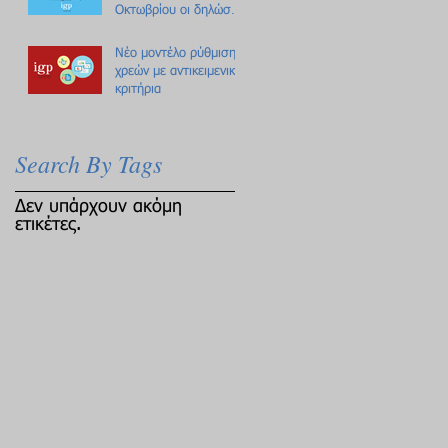
Οκτωβρίου οι δηλώσεις
Πόθεν Έσχες
Νέο μοντέλο ρύθμισης
χρεών με αντικειμενικά
κριτήρια
Search By Tags
Δεν υπάρχουν ακόμη
ετικέτες.