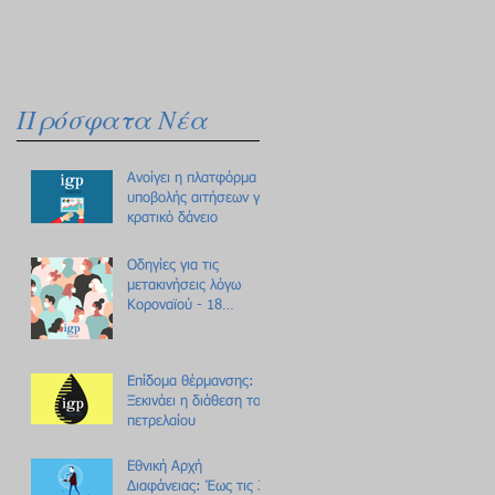
Πρόσφατα Νέα
Ανοίγει η πλατφόρμα
υποβολής αιτήσεων για
κρατικό δάνειο
Οδηγίες για τις
μετακινήσεις λόγω
Κοροναϊού - 18
ερωτήσεις /
απαντήσεις
Επίδομα θέρμανσης:
Ξεκινάει η διάθεση του
πετρελαίου
Εθνική Αρχή
Διαφάνειας: Έως τις 31