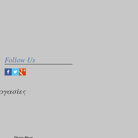
Follow Us
ργασίες