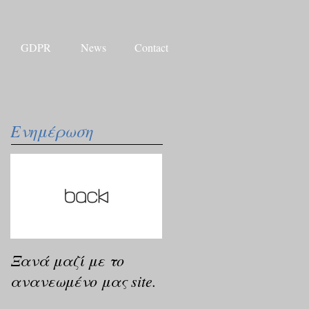
GDPR
News
Contact
Ενημέρωση
Ξανά μαζί με το
ανανεωμένο μας site.