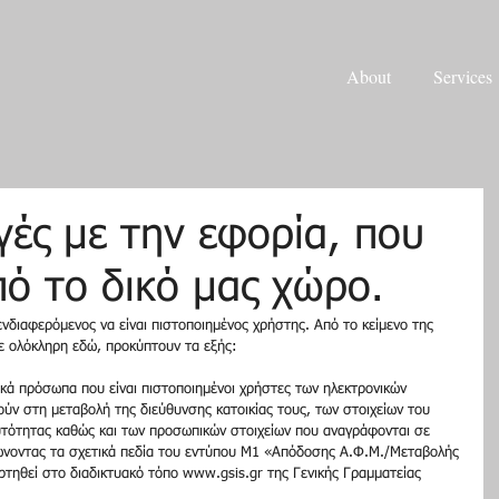
About
Services
ές με την εφορία, που
πό το δικό μας χώρο.
νδιαφερόμενος να είναι πιστοποιημένος χρήστης. Από το κείμενο της 
ε ολόκληρη εδώ, προκύπτουν τα εξής: 
κά πρόσωπα που είναι πιστοποιημένοι χρήστες των ηλεκτρονικών 
ύν στη μεταβολή της διεύθυνσης κατοικίας τους, των στοιχείων του 
υτότητας καθώς και των προσωπικών στοιχείων που αναγράφονται σε  
ώνοντας τα σχετικά πεδία του εντύπου Μ1 «Απόδοσης Α.Φ.Μ./Μεταβολής 
ρτηθεί στο διαδικτυακό τόπο www.gsis.gr της Γενικής Γραμματείας 