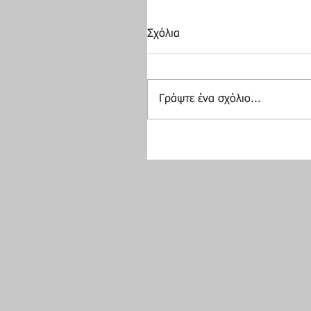
Σχόλια
Γράψτε ένα σχόλιο...