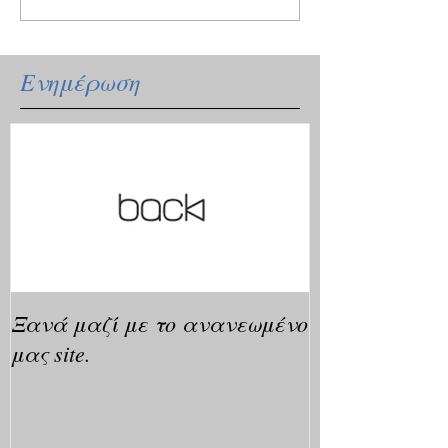
Ενημέρωση
Ξανά μαζί με το ανανεωμένο
μας site.