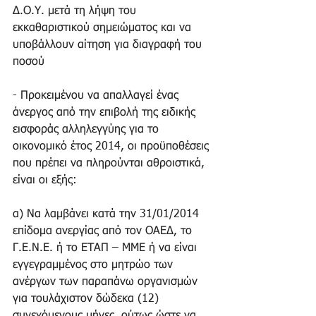
Δ.Ο.Υ. μετά τη λήψη του 
εκκαθαριστικού σημειώματος και να 
υποβάλλουν αίτηση για διαγραφή του 
ποσού 
- Προκειμένου να απαλλαγεί ένας 
άνεργος από την επιβολή της ειδικής 
εισφοράς αλληλεγγύης για το 
οικονομικό έτος 2014, οι προϋποθέσεις 
που πρέπει να πληρούνται αθροιστικά, 
είναι οι εξής: 
α) Να λαμβάνει κατά την 31/01/2014 
επίδομα ανεργίας από τον ΟΑΕΔ, το 
Γ.Ε.Ν.Ε. ή το ΕΤΑΠ – ΜΜΕ ή να είναι 
εγγεγραμμένος στο μητρώο των 
ανέργων των παραπάνω οργανισμών 
για τουλάχιστον δώδεκα (12) 