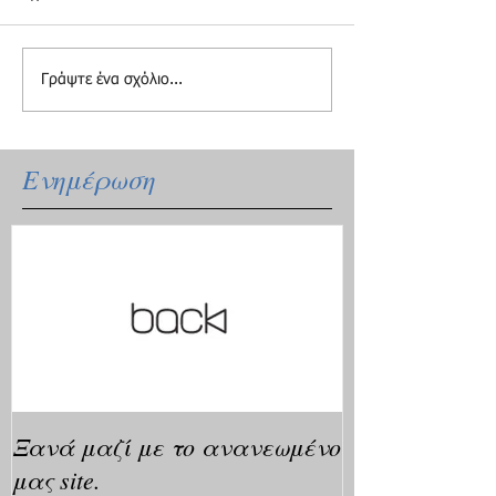
Γράψτε ένα σχόλιο...
Ενημέρωση
Ξανά μαζί με το ανανεωμένο
μας site.