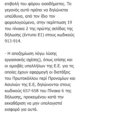
επιβολή του φόρου εισοδήματος. Το 
γεγονός αυτό πρέπει να δηλώνεται 
υπεύθυνα, από τον ίδιο τον 
φορολογούμενο, στην περίπτωση 19 
του πίνακα 2 της πρώτης σελίδας της 
δήλωσης (έντυπο Ε1) στους κωδικούς 
913-914. 
- Η αποζημίωση λόγω λύσης 
εργασιακής σχέσης), όπως επίσης και 
οι αμοιβές υπαλλήλων της Ε.Ε. για τις 
οποίες έχουν εφαρμογή οι διατάξεις 
του Πρωτοκόλλου περί Προνομίων και 
Ασυλιών της Ε.Ε, δηλώνονται στους 
κωδικούς 657-658 του Πίνακα 6 της 
δήλωσης, προκειμένου κατά την 
εκκαθάριση να μην υπολογιστεί 
εισφορά για αυτά. 