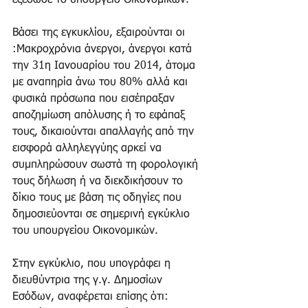
εξέδωσε το υπουργείο Οικονομικών. 
Βάσει της εγκυκλίου, εξαιρούνται οι 
:Μακροχρόνια άνεργοι, άνεργοι κατά 
την 31η Ιανουαρίου του 2014, άτομα 
με αναπηρία άνω του 80% αλλά και 
φυσικά πρόσωπα που εισέπραξαν 
αποζημίωση απόλυσης ή το εφάπαξ 
τους, δικαιούνται απαλλαγής από την 
εισφορά αλληλεγγύης αρκεί να 
συμπληρώσουν σωστά τη φορολογική 
τους δήλωση ή να διεκδικήσουν το 
δίκιο τους με βάση τις οδηγίες που 
δημοσιεύονται σε σημερινή εγκύκλιο 
του υπουργείου Οικονομικών. 
Στην εγκύκλιο, που υπογράφει η 
διευθύντρια της γ.γ. Δημοσίων 
Εσόδων, αναφέρεται επίσης ότι: 