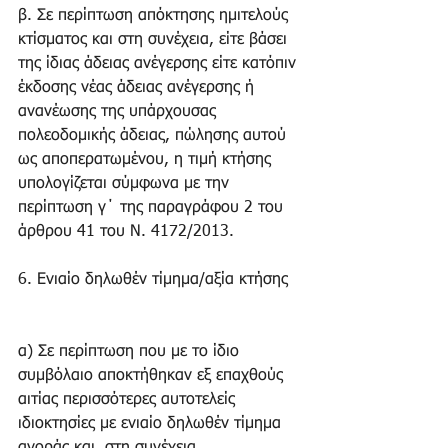
β. Σε περίπτωση απόκτησης ημιτελούς 
κτίσματος και στη συνέχεια, είτε βάσει 
της ίδιας άδειας ανέγερσης είτε κατόπιν 
έκδοσης νέας άδειας ανέγερσης ή 
ανανέωσης της υπάρχουσας 
πολεοδομικής άδειας, πώλησης αυτού 
ως αποπερατωμένου, η τιμή κτήσης 
υπολογίζεται σύμφωνα με την 
περίπτωση γ΄ της παραγράφου 2 του 
άρθρου 41 του Ν. 4172/2013.
6. Ενιαίο δηλωθέν τίμημα/αξία κτήσης 
α) Σε περίπτωση που με το ίδιο 
συμβόλαιο αποκτήθηκαν εξ επαχθούς 
αιτίας περισσότερες αυτοτελείς 
ιδιοκτησίες με ενιαίο δηλωθέν τίμημα 