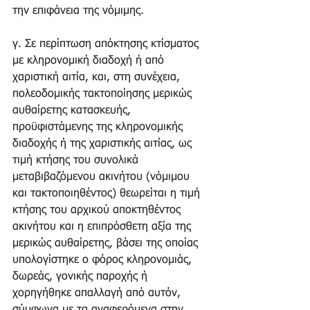
την επιφάνεια της νόμιμης. 
γ. Σε περίπτωση απόκτησης κτίσματος 
με κληρονομική διαδοχή ή από 
χαριστική αιτία, και, στη συνέχεια, 
πολεοδομικής τακτοποίησης μερικώς 
αυθαίρετης κατασκευής, 
προϋφιστάμενης της κληρονομικής 
διαδοχής ή της χαριστικής αιτίας, ως 
τιμή κτήσης του συνολικά 
μεταβιβαζόμενου ακινήτου (νόμιμου 
και τακτοποιηθέντος) θεωρείται η τιμή 
κτήσης του αρχικού αποκτηθέντος 
ακινήτου και η επιπρόσθετη αξία της 
μερικώς αυθαίρετης, βάσει της οποίας 
υπολογίστηκε ο φόρος κληρονομιάς, 
δωρεάς, γονικής παροχής ή 
χορηγήθηκε απαλλαγή από αυτόν, 