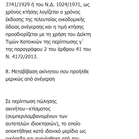
3741/1929 ή του Ν.Δ. 1024/1971, ως 
χρόνος κτήσης λογίζεται ο χρόνος 
έκδοσης της τελευταίας οικοδομικής 
άδειας ανέγερσης και η τιμή κτήσης 
προσδιορίζεται με τη χρήση του Δείκτη 
Τιμών Κατοικιών της περίπτωσης γ΄ 
της παραγράφου 2 του άρθρου 41 του 
Ν. 4172/2013.
8. Μεταβίβαση ακίνητου που προήλθε 
μερικώς από ανέγερση 
Σε περίπτωση πώλησης 
ακινήτου−κτίσματος 
(συμπεριλαμβανομένων των 
αυτοτελών ιδιοκτησιών), το οποίο 
αποκτήθηκε κατά ιδανικό μερίδιο ως 