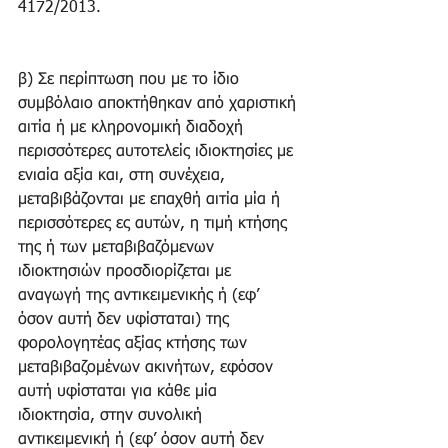
4172/2013. 
β) Σε περίπτωση που με το ίδιο 
συμβόλαιο αποκτήθηκαν από χαριστική 
αιτία ή με κληρονομική διαδοχή 
περισσότερες αυτοτελείς ιδιοκτησίες με 
ενιαία αξία και, στη συνέχεια, 
μεταβιβάζονται με επαχθή αιτία μία ή 
περισσότερες ες αυτών, η τιμή κτήσης 
της ή των μεταβιβαζόμενων 
ιδιοκτησιών προσδιορίζεται με 
αναγωγή της αντικειμενικής ή (εφ’ 
όσον αυτή δεν υφίσταται) της 
φορολογητέας αξίας κτήσης των 
μεταβιβαζομένων ακινήτων, εφόσον 
αυτή υφίσταται για κάθε μία 
ιδιοκτησία, στην συνολική 
αντικειμενική ή (εφ’ όσον αυτή δεν 