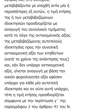
αγοράς και, στη συνέχεια, 
μεταβιβάζονται με επαχθή αιτία μία ή 
περισσότερες εξ αυτών, η τιμή κτήσης 
της ή των μεταβιβαζόμενων 
ιδιοκτησιών προσδιορίζεται με 
αναγωγή του συνολικού τιμήματος 
κατά το λόγο της αντικειμενικής αξίας 
της μεταβιβαζόμενης αυτοτελούς 
ιδιοκτησίας προς την συνολική 
αντικειμενική αξία των κτηθέντων 
(κατά το χρόνο της απόκτησης τους) 
και, εάν δεν υπάρχει αντικειμενική 
αξία, γίνεται αναγωγή με βάση την 
οικεία φορολογητέα αξία εφόσον 
υπάρχει για κάθε μία αυτοτελή 
ιδιοκτησία και αν ούτε αυτή υπάρχει, 
τότε η τιμή κτήσης προσδιορίζεται 
σύμφωνα με την περίπτωση γ΄ της 
παραγράφου 2 του άρθρου 41 του Ν. 