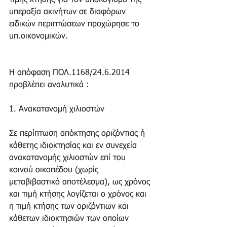
τιμής κτήσης για τον υπολογισμό της 
υπεραξία ακινήτων σε διαφόρων 
ειδικών περιπτώσεων προχώρησε το 
υπ.οικονομικών.
Η απόφαση ΠΟΛ.1168/24.6.2014  
προβλέπει αναλυτικά : 
1. Ανακατανομή χιλιοστών 
Σε περίπτωση απόκτησης οριζόντιας ή 
κάθετης ιδιοκτησίας και εν συνεχεία 
ανακατανομής χιλιοστών επί του 
κοινού οικοπέδου (χωρίς 
μεταβιβαστικό αποτέλεσμα), ως χρόνος 
και τιμή κτήσης λογίζεται ο χρόνος και 
η τιμή κτήσης των οριζόντιων και 
κάθετων ιδιοκτησιών των οποίων 