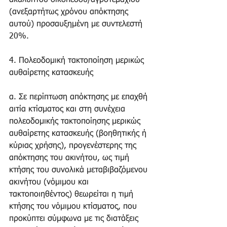
ακάλυπτου οικοπέδου/αγροτεμαχίου 
(ανεξαρτήτως χρόνου απόκτησης 
αυτού) προσαυξημένη με συντελεστή 
20%. 
4. Πολεοδομική τακτοποίηση μερικώς 
αυθαίρετης κατασκευής 
α. Σε περίπτωση απόκτησης με επαχθή 
αιτία κτίσματος και στη συνέχεια 
πολεοδομικής τακτοποίησης μερικώς 
αυθαίρετης κατασκευής (βοηθητικής ή 
κύριας χρήσης), προγενέστερης της 
απόκτησης του ακινήτου, ως τιμή 
κτήσης του συνολικά μεταβιβαζόμενου 
ακινήτου (νόμιμου και 
τακτοποιηθέντος) θεωρείται η τιμή 
κτήσης του νόμιμου κτίσματος, που 
προκύπτει σύμφωνα με τις διατάξεις 