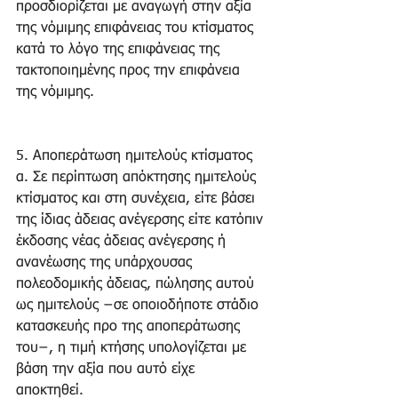
προσδιορίζεται με αναγωγή στην αξία 
της νόμιμης επιφάνειας του κτίσματος 
κατά το λόγο της επιφάνειας της 
τακτοποιημένης προς την επιφάνεια 
της νόμιμης. 
5. Αποπεράτωση ημιτελούς κτίσματος 
α. Σε περίπτωση απόκτησης ημιτελούς 
κτίσματος και στη συνέχεια, είτε βάσει 
της ίδιας άδειας ανέγερσης είτε κατόπιν 
έκδοσης νέας άδειας ανέγερσης ή 
ανανέωσης της υπάρχουσας 
πολεοδομικής άδειας, πώλησης αυτού 
ως ημιτελούς −σε οποιοδήποτε στάδιο 
κατασκευής προ της αποπεράτωσης 
του−, η τιμή κτήσης υπολογίζεται με 
βάση την αξία που αυτό είχε 
αποκτηθεί. 