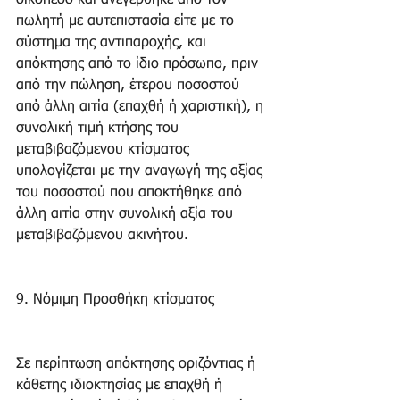
οικόπεδο και ανεγέρθηκε από τον 
πωλητή με αυτεπιστασία είτε με το 
σύστημα της αντιπαροχής, και 
απόκτησης από το ίδιο πρόσωπο, πριν 
από την πώληση, έτερου ποσοστού 
από άλλη αιτία (επαχθή ή χαριστική), η 
συνολική τιμή κτήσης του 
μεταβιβαζόμενου κτίσματος 
υπολογίζεται με την αναγωγή της αξίας 
του ποσοστού που αποκτήθηκε από 
άλλη αιτία στην συνολική αξία του 
μεταβιβαζόμενου ακινήτου. 
9. Νόμιμη Προσθήκη κτίσματος 
Σε περίπτωση απόκτησης οριζόντιας ή 
κάθετης ιδιοκτησίας με επαχθή ή 