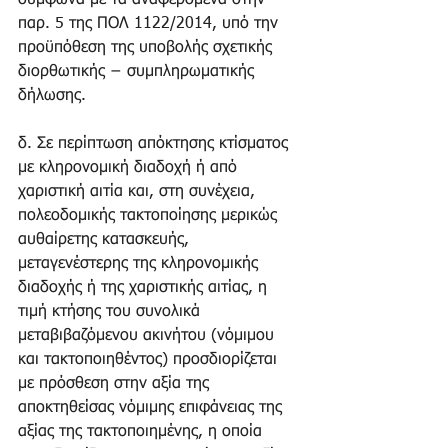
σύμφωνα με τα αναφερόμενα στην 
παρ. 5 της ΠΟΛ 1122/2014, υπό την 
προϋπόθεση της υποβολής σχετικής 
διορθωτικής − συμπληρωματικής 
δήλωσης. 
δ. Σε περίπτωση απόκτησης κτίσματος 
με κληρονομική διαδοχή ή από 
χαριστική αιτία και, στη συνέχεια, 
πολεοδομικής τακτοποίησης μερικώς 
αυθαίρετης κατασκευής, 
μεταγενέστερης της κληρονομικής 
διαδοχής ή της χαριστικής αιτίας, η 
τιμή κτήσης του συνολικά 
μεταβιβαζόμενου ακινήτου (νόμιμου 
και τακτοποιηθέντος) προσδιορίζεται 
με πρόσθεση στην αξία της 
αποκτηθείσας νόμιμης επιφάνειας της 
αξίας της τακτοποιημένης, η οποία 