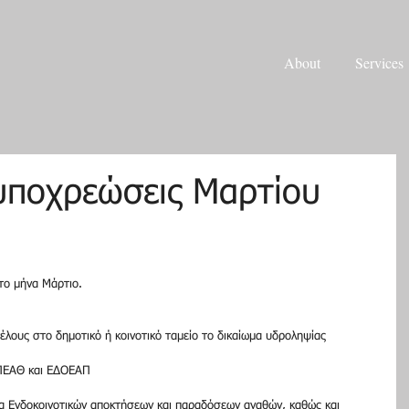
About
Services
υποχρεώσεις Μαρτίου
το μήνα Μάρτιο.
λους στο δημοτικό ή κοινοτικό ταμείο το δικαίωμα υδροληψίας    
ΠΕΑΘ και ΕΔΟΕΑΠ    
α Ενδοκοινοτικών αποκτήσεων και παραδόσεων αγαθών, καθώς και 