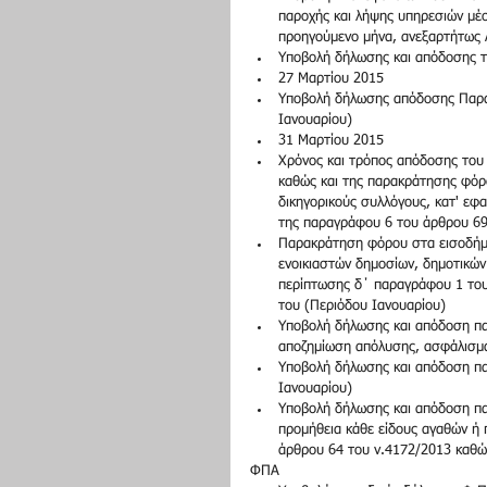
παροχής και λήψης υπηρεσιών μέσ
προηγούμενο μήνα, ανεξαρτήτως 
Υποβολή δήλωσης και απόδοσης το
27 Μαρτίου 2015  
​Υποβολή δήλωσης απόδοσης Παρα
Ιανουαρίου)    
31 Μαρτίου 2015  
Χρόνος και τρόπος απόδοσης του 
καθώς και της παρακράτησης φόρο
δικηγορικούς συλλόγους, κατ' εφ
της παραγράφου 6 του άρθρου 69 
Παρακράτηση φόρου στα εισοδήμα
ενοικιαστών δημοσίων, δημοτικών 
περίπτωσης δ΄ παραγράφου 1 του
του (Περιόδου Ιανουαρίου)  
Υποβολή δήλωσης και απόδοση πα
αποζημίωση απόλυσης, ασφάλισμα,
Υποβολή δήλωσης και απόδοση πα
Ιανουαρίου)  
Υποβολή δήλωσης και απόδοση πα
προμήθεια κάθε είδους αγαθών ή 
άρθρου 64 του ν.4172/2013 καθώς
ΦΠΑ  