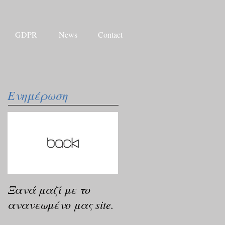
GDPR
News
Contact
Ενημέρωση
Ξανά μαζί με το
ανανεωμένο μας site.