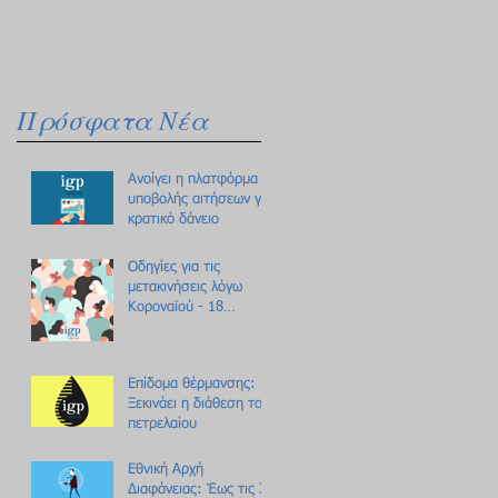
Πρόσφατα Νέα
Ανοίγει η πλατφόρμα
υποβολής αιτήσεων για
κρατικό δάνειο
Οδηγίες για τις
μετακινήσεις λόγω
Κοροναϊού - 18
ερωτήσεις /
απαντήσεις
Επίδομα θέρμανσης:
Ξεκινάει η διάθεση του
πετρελαίου
Εθνική Αρχή
Διαφάνειας: Έως τις 31