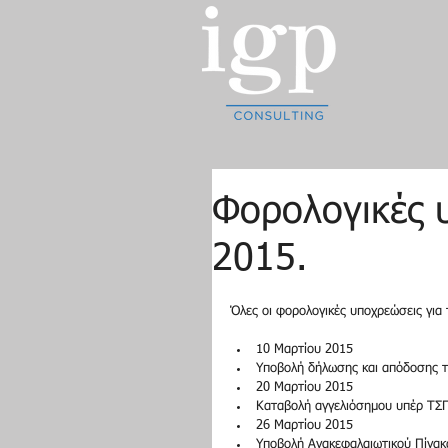
Φορολογικές 
2015.
Όλες οι φορολογικές υποχρεώσεις για 
10 Μαρτίου 2015  
Υποβολή δήλωσης και απόδοσης τέ
20 Μαρτίου 2015  
​Καταβολή αγγελιόσημου υπέρ ΤΣ
26 Μαρτίου 2015  
​Υποβολή Ανακεφαλαιωτικού Πίνακ