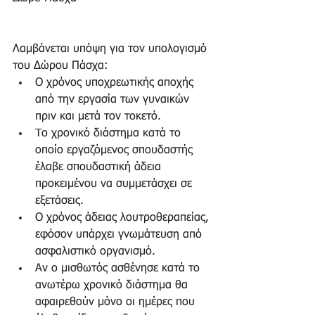
Λαμβάνεται υπόψη για τον υπολογισμό 
του Δώρου Πάσχα:  
Ο χρόνος υποχρεωτικής αποχής 
από την εργασία των γυναικών 
πριν και μετά τον τοκετό.  
Tο χρονικό διάστημα κατά το 
οποίο εργαζόμενος σπουδαστής 
έλαβε σπουδαστική άδεια 
προκειμένου να συμμετάσχει σε 
εξετάσεις.  
Ο χρόνος άδειας λουτροθεραπείας, 
εφόσον υπάρχει γνωμάτευση από 
ασφαλιστικό οργανισμό.  
Αν ο μισθωτός ασθένησε κατά το 
ανωτέρω χρονικό διάστημα θα 
αφαιρεθούν μόνο οι ημέρες που 