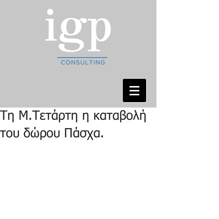
Tη Μ.Τετάρτη η καταβολή
του δώρου Πάσχα.