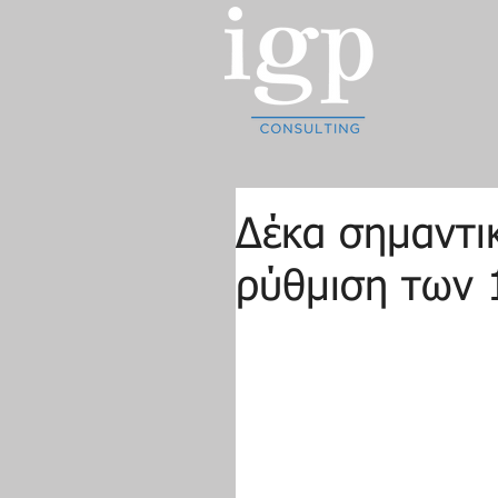
Δέκα σημαντικ
ρύθμιση των 