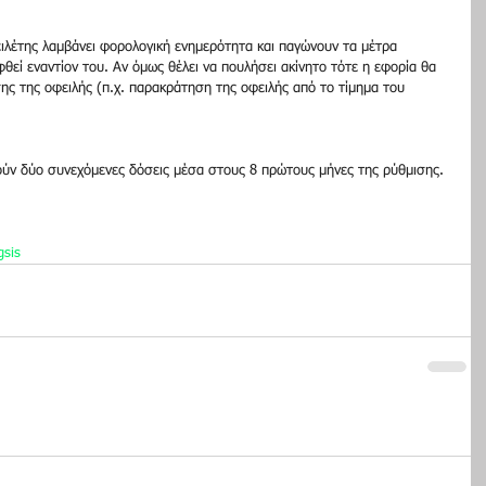
ιλέτης λαμβάνει φορολογική ενημερότητα και παγώνουν τα μέτρα 
θεί εναντίον του. Αν όμως θέλει να πουλήσει ακίνητο τότε η εφορία θα 
ης της οφειλής (π.χ. παρακράτηση της οφειλής από το τίμημα του 
ούν δύο συνεχόμενες δόσεις μέσα στους 8 πρώτους μήνες της ρύθμισης. 
gsis