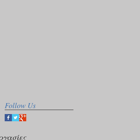
Follow Us
ργασίες