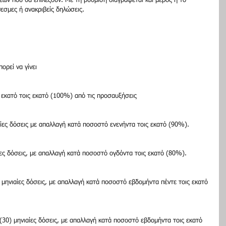
ων που θα επιλέξουν. Με τη ρύθμιση διαγράφεται και μέρος ή το 
σμες ή ανακριβείς δηλώσεις.
ορεί να γίνει
εκατό τοις εκατό (100%) από τις προσαυξήσεις
ιαίες δόσεις με απαλλαγή κατά ποσοστό ενενήντα τοις εκατό (90%).
αίες δόσεις, με απαλλαγή κατά ποσοστό ογδόντα τοις εκατό (80%).
) μηνιαίες δόσεις, με απαλλαγή κατά ποσοστό εβδομήντα πέντε τοις εκατό 
α (30) μηνιαίες δόσεις, με απαλλαγή κατά ποσοστό εβδομήντα τοις εκατό 