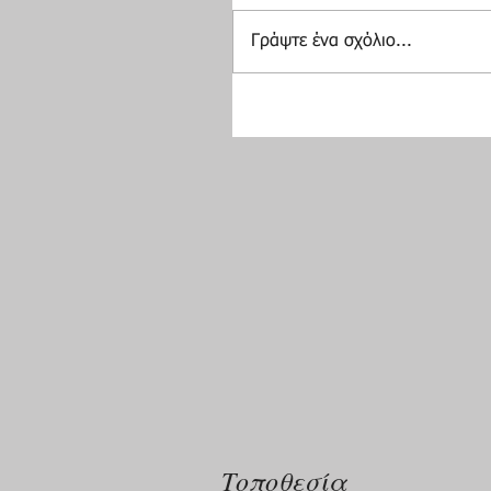
Γράψτε ένα σχόλιο...
Τοποθεσία