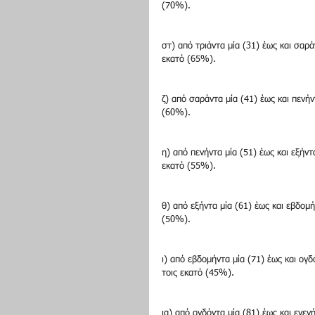
(70%).
στ) από τριάντα μία (31) έως και σαρά
εκατό (65%).
ζ) από σαράντα μία (41) έως και πενήν
(60%).
η) από πενήντα μία (51) έως και εξήντ
εκατό (55%).
θ) από εξήντα μία (61) έως και εβδομ
(50%).
ι) από εβδομήντα μία (71) έως και ογ
τοις εκατό (45%).
ια) από ογδόντα μία (81) έως και ενεν