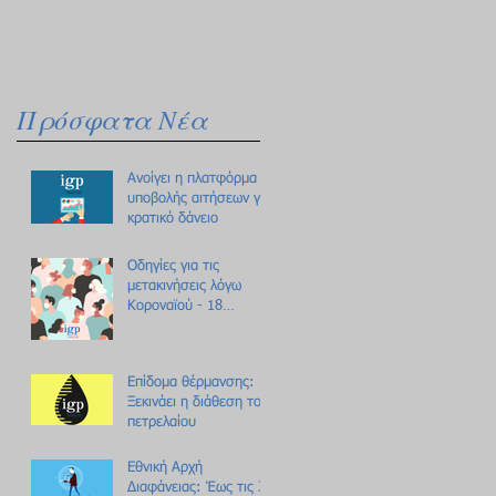
Πρόσφατα Νέα
Ανοίγει η πλατφόρμα
υποβολής αιτήσεων για
κρατικό δάνειο
Οδηγίες για τις
μετακινήσεις λόγω
Κοροναϊού - 18
ερωτήσεις /
απαντήσεις
Επίδομα θέρμανσης:
Ξεκινάει η διάθεση του
πετρελαίου
Εθνική Αρχή
Διαφάνειας: Έως τις 31