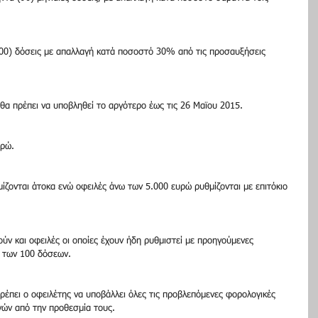
(100) δόσεις με απαλλαγή κατά ποσοστό 30% από τις προσαυξήσεις
θα πρέπει να υποβληθεί το αργότερο έως τις 26 Μαϊου 2015.
υρώ.
ζονται άτοκα ενώ οφειλές άνω των 5.000 ευρώ ρυθμίζονται με επιτόκιο 
ύν και οφειλές οι οποίες έχουν ήδη ρυθμιστεί με προηγούμενες 
η των 100 δόσεων.
ρέπει ο οφειλέτης να υποβάλλει όλες τις προβλεπόμενες φορολογικές 
νών από την προθεσμία τους.