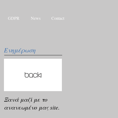
GDPR
News
Contact
Ενημέρωση
Ξανά μαζί με το
ανανεωμένο μας site.