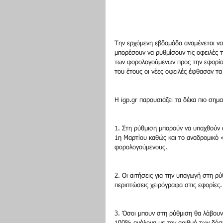
Την ερχόμενη εβδομάδα αναμένεται να 
μπορέσουν να ρυθμίσουν τις οφειλές 
των φορολογούμενων προς την εφορία 
του έτους οι νέες οφειλές έφθασαν τα
Η igp.gr παρουσιάζει τα δέκα πιο σημα
1. Στη ρύθμιση μπορούν να υπαχθούν 
1η Μαρτίου καθώς και το αναδρομικό
φορολογούμενους.
2. Οι αιτήσεις για την υπαγωγή στη ρύ
περιπτώσεις χειρόγραφα στις εφορίες.
3. Όσοι μπουν στη ρύθμιση θα λάβου