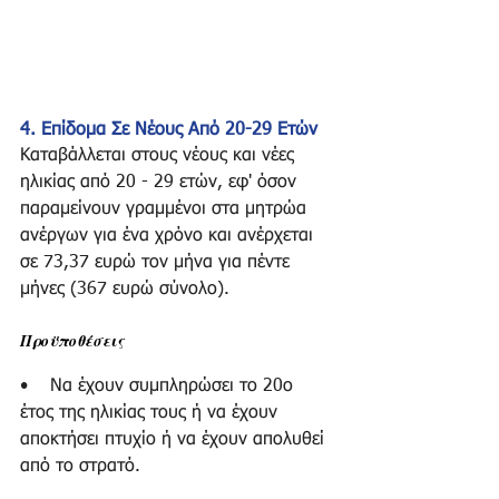
4. Επίδομα Σε Νέους Από 20-29 Ετών
Καταβάλλεται στους νέους και νέες 
ηλικίας από 20 - 29 ετών, εφ' όσον 
παραμείνουν γραμμένοι στα μητρώα 
ανέργων για ένα χρόνο και ανέρχεται 
σε 73,37 ευρώ τον μήνα για πέντε 
μήνες (367 ευρώ σύνολο). 
Προϋποθέσεις
•    Να έχουν συμπληρώσει το 20ο 
έτος της ηλικίας τους ή να έχουν 
αποκτήσει πτυχίο ή να έχουν απολυθεί 
από το στρατό. 