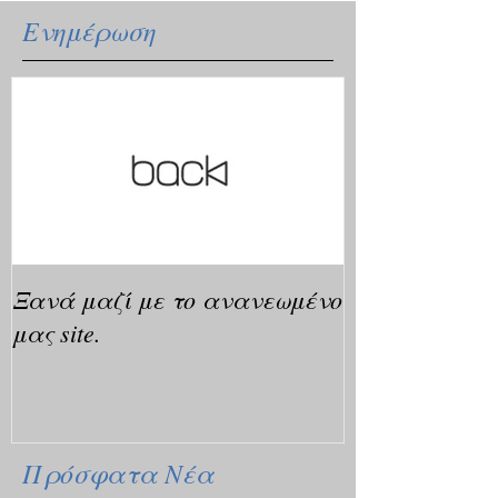
Ενημέρωση
Ξανά μαζί με το ανανεωμένο
μας site.
Πρόσφατα Νέα