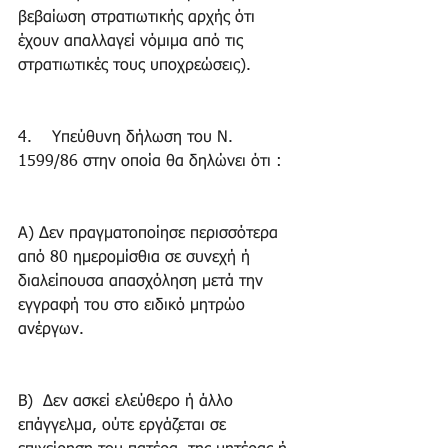
βεβαίωση στρατιωτικής αρχής ότι 
έχουν απαλλαγεί νόμιμα από τις 
στρατιωτικές τους υποχρεώσεις). 
4.    Υπεύθυνη δήλωση του Ν. 
1599/86 στην οποία θα δηλώνει ότι : 
Α) Δεν πραγματοποίησε περισσότερα 
από 80 ημερομίσθια σε συνεχή ή 
διαλείπουσα απασχόληση μετά την 
εγγραφή του στο ειδικό μητρώο 
ανέργων. 
Β)  Δεν ασκεί ελεύθερο ή άλλο 
επάγγελμα, ούτε εργάζεται σε 