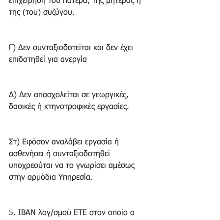
επιχείρηση του πατέρα, της μητέρας ή 
της (του) συζύγου. 
Γ) Δεν συνταξιοδοτείται και δεν έχει 
επιδοτηθεί για ανεργία 
Δ) Δεν απασχολείται σε γεωργικές, 
δασικές ή κτηνοτροφικές εργασίες. 
Στ) Εφόσον αναλάβει εργασία ή 
ασθενήσει ή συνταξιοδοτηθεί 
υποχρεούται να το γνωρίσει αμέσως 
στην αρμόδια Υπηρεσία. 
5. ΙΒΑΝ λογ/σμού ΕΤΕ στον οποίο ο 