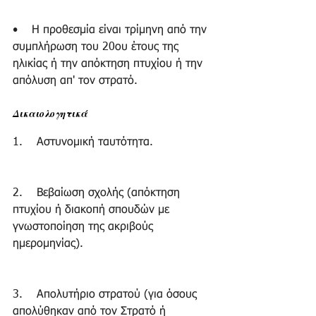
•    Η προθεσμία είναι τρίμηνη από την 
συμπλήρωση του 20ου έτους της 
ηλικίας ή την απόκτηση πτυχίου ή την 
απόλυση απ' τον στρατό. 
Δικαιολογητικά
1.    Αστυνομική ταυτότητα. 
2.    Βεβαίωση σχολής (απόκτηση 
πτυχίου ή διακοπή σπουδών με 
γνωστοποίηση της ακριβούς 
ημερομηνίας). 
3.    Απολυτήριο στρατού (για όσους 
απολύθηκαν από τον Στρατό ή 