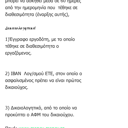
μπορεί να ασκηθεί μέσα σε 60 ημέρες 
από την ημερομηνία που  τέθηκε σε 
διαθεσιμότητα (έναρξης αυτής), 
Δικαιολογητικά
1)Έγγραφο εργοδότη, με το οποίο 
τέθηκε σε διαθεσιμότητα ο 
εργαζόμενος. 
2) ΙΒΑΝ  Λογ/σμού ΕΤΕ, στον οποίο ο 
ασφαλισμένος πρέπει να είναι πρώτος 
δικαιούχος. 
3) Δικαιολογητικό, από το οποίο να 
προκύπτει ο ΑΦΜ του δικαιούχου. 