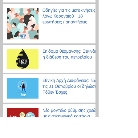
Οδηγίες για τις μετακινήσεις
λόγω Κοροναϊού - 18
ερωτήσεις / απαντήσεις
Επίδομα θέρμανσης: Ξεκινάει
η διάθεση του πετρελαίου
Εθνική Αρχή Διαφάνειας: Έως
τις 31 Οκτωβρίου οι δηλώσεις
Πόθεν Έσχες
Νέο μοντέλο ρύθμισης χρεών
με αντικειμενικά κριτήρια