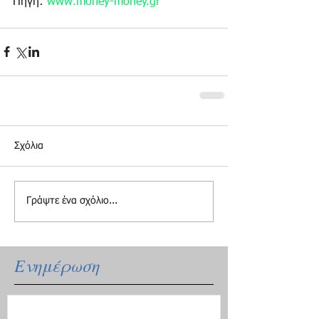
Πηγή: 
www.money-money.gr
Σχόλια
Γράψτε ένα σχόλιο...
Ενημέρωση