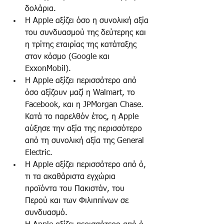
δολάρια.  
Η Apple αξίζει όσο η συνολική αξία 
του συνδυασμού της δεύτερης και 
η τρίτης εταιρίας της κατάταξης 
στον κόσμο (Google και 
ExxonMobil).  
Η Apple αξίζει περισσότερο από 
όσο αξίζουν μαζί η Walmart, το 
Facebook, και η JPMorgan Chase. 
Κατά το παρελθόν έτος, η Apple 
αύξησε την αξία της περισσότερο 
από τη συνολική αξία της General 
Electric.  
Η Apple αξίζει περισσότερο από ό, 
τι τα ακαθάριστα εγχώρια 
προϊόντα του Πακιστάν, του 
Περού και των Φιλιππίνων σε 
συνδυασμό.  