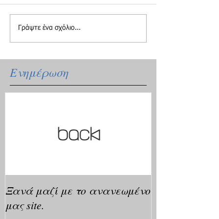
Γράψτε ένα σχόλιο...
Ενημέρωση
Ξανά μαζί με το ανανεωμένο
μας site.