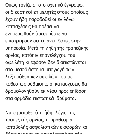
Οπως τονίζεται στο σχετικό έγγραφο, 
οι δικαστικοί επιμελητές στους οποίους 
έχουν ήδη παραδοθεί οι εν λόγω 
κατασχέσεις θα πρέπει να 
ενημερωθούν άμεσα ώστε να 
επιστρέψουν αυτές ανεπίδοτες στην 
υπηρεσία. Μετά τη λήξη της τραπεζικής 
αργίας, κατόπιν επανελέγχου του 
οφειλέτη κι εφόσον δεν διαπιστώνεται 
στο μεσοδιάστημα υπαγωγή των 
ληξιπρόθεσμων οφειλών του σε 
καθεστώς ρύθμισης, οι κατασχέσεις θα 
δρομολογηθούν εκ νέου προς επίδοση 
στα αρμόδια πιστωτικά ιδρύματα.
Να σημειωθεί ότι, ήδη, λόγω της 
τραπεζικής αργίας, η προθεσμία 
καταβολής ασφαλιστικών εισφορών και 