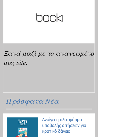
Ξανά μαζί με το ανανεωμένο
μας site.
Πρόσφατα Νέα
Ανοίγει η πλατφόρμα
υποβολής αιτήσεων για
κρατικό δάνειο