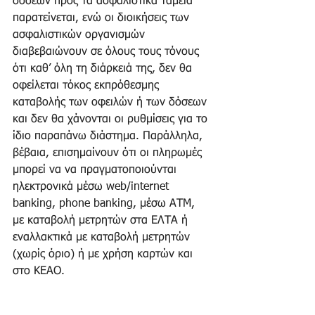
δόσεων προς τα ασφαλιστικά ταμεία 
παρατείνεται, ενώ οι διοικήσεις των 
ασφαλιστικών οργανισμών 
διαβεβαιώνουν σε όλους τους τόνους 
ότι καθ’ όλη τη διάρκειά της, δεν θα 
οφείλεται τόκος εκπρόθεσμης 
καταβολής των οφειλών ή των δόσεων 
και δεν θα χάνονται οι ρυθμίσεις για το 
ίδιο παραπάνω διάστημα. Παράλληλα, 
βέβαια, επισημαίνουν ότι οι πληρωμές 
μπορεί να να πραγματοποιούνται 
ηλεκτρονικά μέσω web/internet 
banking, phone banking, μέσω ΑΤΜ, 
με καταβολή μετρητών στα ΕΛΤΑ ή 
εναλλακτικά με καταβολή μετρητών 
(χωρίς όριο) ή με χρήση καρτών και 
στο ΚΕΑΟ.