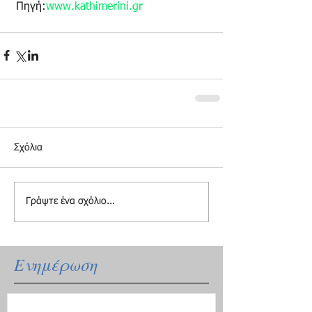
 Πηγή:
www.kathimerini.gr
Σχόλια
Γράψτε ένα σχόλιο...
Ενημέρωση