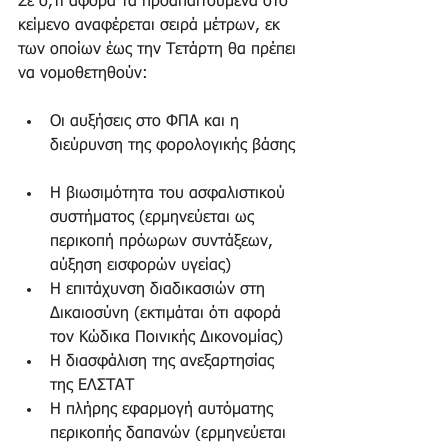
Σε ό,τι αφορά τα προαπαιτούμενα στο 
κείμενο αναφέρεται σειρά μέτρων, εκ 
των οποίων έως την Τετάρτη θα πρέπει 
να νομοθετηθούν:  
Οι αυξήσεις στο ΦΠΑ και η 
διεύρυνση της φορολογικής βάσης 
Η βιωσιμότητα του ασφαλιστικού 
συστήματος (ερμηνεύεται ως 
περικοπή πρόωρων συντάξεων, 
αύξηση εισφορών υγείας)  
Η επιτάχυνση διαδικασιών στη 
Δικαιοσύνη (εκτιμάται ότι αφορά 
τον Κώδικα Ποινικής Δικονομίας)  
Η διασφάλιση της ανεξαρτησίας 
της ΕΛΣΤΑΤ  
Η πλήρης εφαρμογή αυτόματης 
περικοπής δαπανών (ερμηνεύεται 