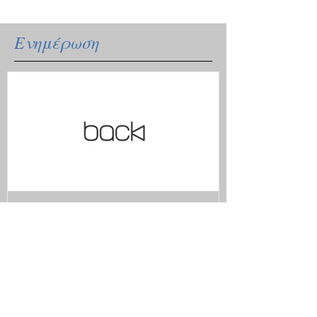
Ενημέρωση
Ξανά μαζί με το ανανεωμένο
μας site.