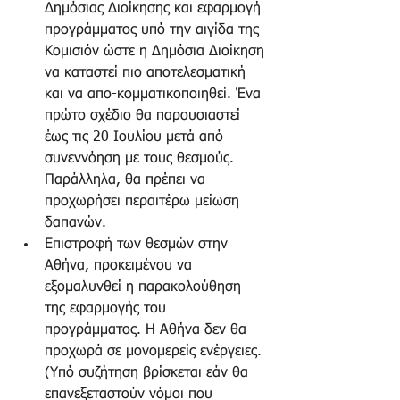
Δημόσιας Διοίκησης και εφαρμογή 
προγράμματος υπό την αιγίδα της 
Κομισιόν ώστε η Δημόσια Διοίκηση 
να καταστεί πιο αποτελεσματική 
και να απο-κομματικοποιηθεί. Ένα 
πρώτο σχέδιο θα παρουσιαστεί 
έως τις 20 Ιουλίου μετά από 
συνεννόηση με τους θεσμούς. 
Παράλληλα, θα πρέπει να 
προχωρήσει περαιτέρω μείωση 
δαπανών.  
Επιστροφή των θεσμών στην 
Αθήνα, προκειμένου να 
εξομαλυνθεί η παρακολούθηση 
της εφαρμογής του 
προγράμματος. Η Αθήνα δεν θα 
προχωρά σε μονομερείς ενέργειες. 
(Υπό συζήτηση βρίσκεται εάν θα 
επανεξεταστούν νόμοι που 