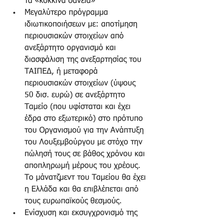
τα «κόκκινα δάνεια»  
Μεγαλύτερο πρόγραμμα 
ιδιωτικοποιήσεων με: αποτίμηση 
περιουσιακών στοιχείων από 
ανεξάρτητο οργανισμό και 
διασφάλιση της ανεξαρτησίας του 
ΤΑΙΠΕΔ, ή μεταφορά 
περιουσιακών στοιχείων (ύψους 
50 δισ. ευρώ) σε ανεξάρτητο 
Ταμείο (που υφίσταται και έχει 
έδρα στο εξωτερικό) στο πρότυπο 
του Οργανισμού για την Ανάπτυξη 
του Λουξεμβούργου με στόχο την 
πώλησή τους σε βάθος χρόνου και 
αποπληρωμή μέρους του χρέους. 
Το μάνατζμεντ του Ταμείου θα έχει 
η Ελλάδα και θα επιβλέπεται από 
τους ευρωπαϊκούς θεσμούς.  
Ενίσχυση και εκσυγχρονισμό της 