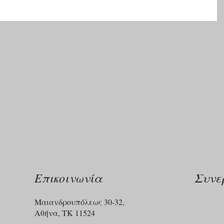
Επικοινωνία
Συνε
Μαιανδρουπόλεως 30-32,
Αθήνα, ΤΚ 11524