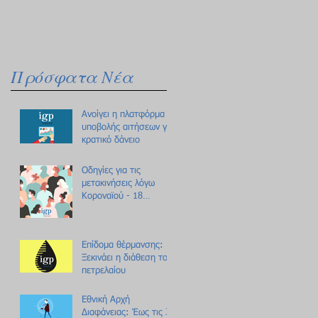
Πρόσφατα Νέα
Ανοίγει η πλατφόρμα
υποβολής αιτήσεων για
κρατικό δάνειο
Οδηγίες για τις
μετακινήσεις λόγω
Κοροναϊού - 18
ερωτήσεις /
απαντήσεις
Επίδομα θέρμανσης:
Ξεκινάει η διάθεση του
πετρελαίου
Εθνική Αρχή
Διαφάνειας: Έως τις 31