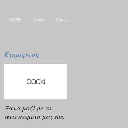
GDPR
News
Contact
Ενημέρωση
Ξανά μαζί με το
ανανεωμένο μας site.