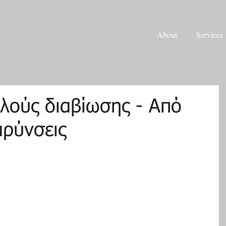
About
Services
λούς διαβίωσης - Από
αρύνσεις