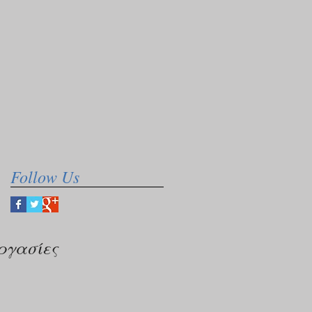
Follow Us
ργασίες