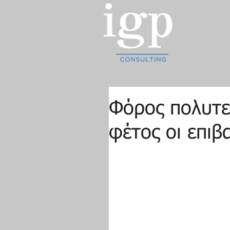
Φόρος πολυτε
φέτος οι επιβ