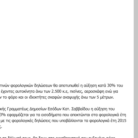
ετινών φορολογικών δηλώσεων θα αποτυπωθεί η αύξηση κατά 30% του 
έχοντες αυτοκίνητα άνω των 2.500 κ.ε, πισίνες, αεροσκάφη ενώ για 
 το φόρο και οι ιδιοκτήτες σκαφών αναψυχής άνω των 5 μέτρων. 
νικής Γραμματέως Δημοσίων Εσόδων Κατ. Σαββαίδου η αύξηση του 
3% εφαρμόζεται για τα εισοδήματα που αποκτώνται στα φορολογικά έτη 
 με τις φορολογικές δηλώσεις που υποβάλλονται τα φορολογικά έτη 2015 
. 