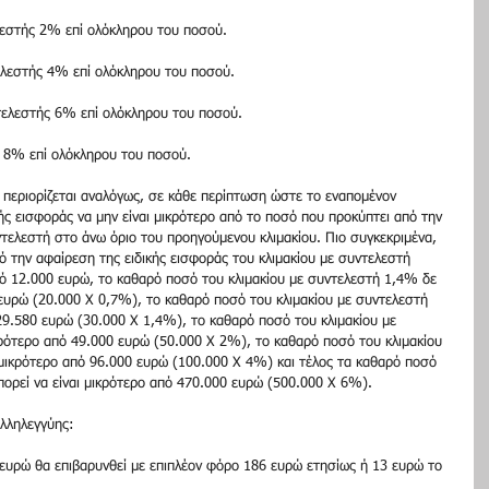
λεστής 2% επί ολόκληρου του ποσού. 
ελεστής 4% επί ολόκληρου του ποσού. 
τελεστής 6% επί ολόκληρου του ποσού. 
 8% επί ολόκληρου του ποσού. 
 περιορίζεται αναλόγως, σε κάθε περίπτωση ώστε το εναπομένον 
ής εισφοράς να μην είναι μικρότερο από το ποσό που προκύπτει από την 
ελεστή στο άνω όριο του προηγούμενου κλιμακίου. Πιο συγκεκριμένα, 
 την αφαίρεση της ειδικής εισφοράς του κλιμακίου με συντελεστή 
πό 12.000 ευρώ, το καθαρό ποσό του κλιμακίου με συντελεστή 1,4% δε 
 ευρώ (20.000 Χ 0,7%), το καθαρό ποσό του κλιμακίου με συντελεστή 
29.580 ευρώ (30.000 Χ 1,4%), το καθαρό ποσό του κλιμακίου με 
κρότερο από 49.000 ευρώ (50.000 Χ 2%), το καθαρό ποσό του κλιμακίου 
 μικρότερο από 96.000 ευρώ (100.000 Χ 4%) και τέλος τα καθαρό ποσό 
ορεί να είναι μικρότερο από 470.000 ευρώ (500.000 Χ 6%). 
λληλεγγύης: 
ευρώ θα επιβαρυνθεί με επιπλέον φόρο 186 ευρώ ετησίως ή 13 ευρώ το 