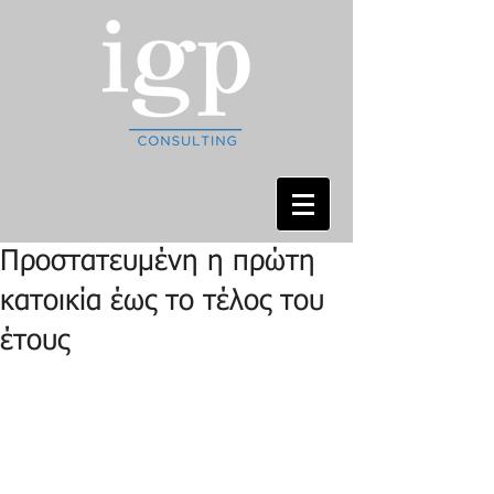
Προστατευμένη η πρώτη
κατοικία έως το τέλος του
έτους