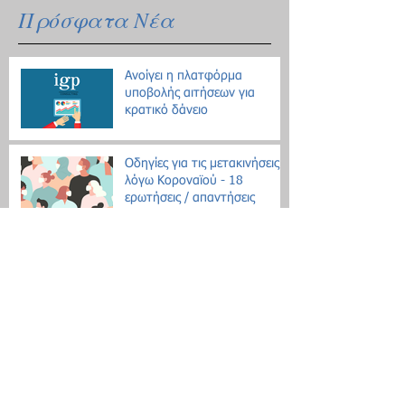
Πρόσφατα Νέα
Ανοίγει η πλατφόρμα
υποβολής αιτήσεων για
κρατικό δάνειο
Οδηγίες για τις μετακινήσεις
λόγω Κοροναϊού - 18
ερωτήσεις / απαντήσεις
Επίδομα θέρμανσης: Ξεκινάει
η διάθεση του πετρελαίου
Εθνική Αρχή Διαφάνειας: Έως
τις 31 Οκτωβρίου οι δηλώσεις
Πόθεν Έσχες