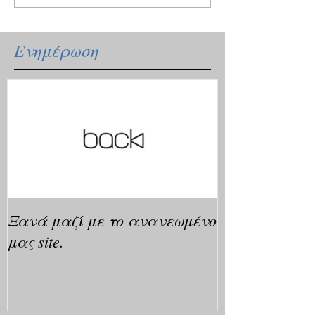
Ενημέρωση
Ξανά μαζί με το ανανεωμένο
μας site.