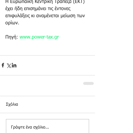
Η Ευρωπαϊκή Κεντρική Τράπεζα (ΕΚΤ) 
έχει ήδη επισημάνει τις έντονες 
επιφυλάξεις κι αναμένεται μείωση των 
ορίων. 
Πηγή: 
www.power-tax.gr
Σχόλια
Γράψτε ένα σχόλιο...