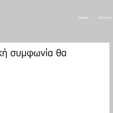
About
Services
ική συμφωνία θα