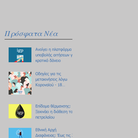
Πρόσφατα Νέα
Ανοίγει η πλατφόρμα
υποβολής αιτήσεων για
κρατικό δάνειο
Οδηγίες για τις
μετακινήσεις λόγω
Κοροναϊού - 18
ερωτήσεις /
απαντήσεις
Επίδομα θέρμανσης:
Ξεκινάει η διάθεση του
πετρελαίου
Εθνική Αρχή
Διαφάνειας: Έως τις 31