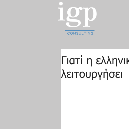
Γιατί η ελλην
λειτουργήσει