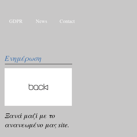
GDPR
News
Contact
Ενημέρωση
Ξανά μαζί με το
ανανεωμένο μας site.