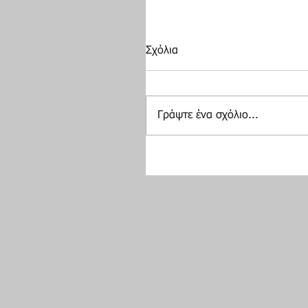
Σχόλια
Γράψτε ένα σχόλιο...