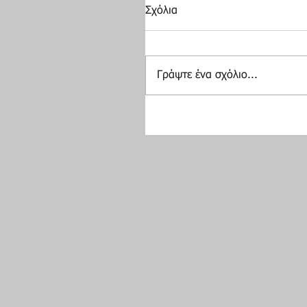
Σχόλια
Γράψτε ένα σχόλιο...