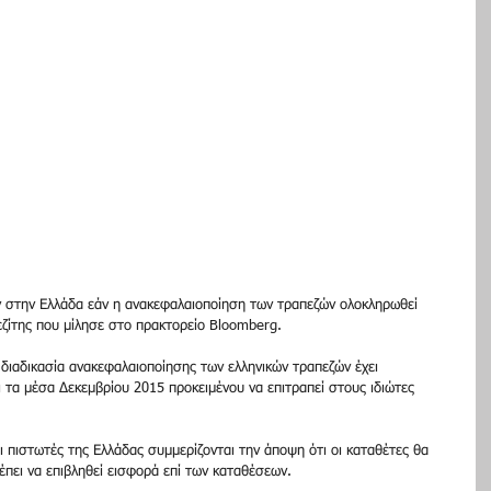
 στην Ελλάδα εάν η ανακεφαλαιοποίηση των τραπεζών ολοκληρωθεί 
εζίτης που μίλησε στο πρακτορείο Bloomberg. 
διαδικασία ανακεφαλαιοποίησης των ελληνικών τραπεζών έχει 
 τα μέσα Δεκεμβρίου 2015 προκειμένου να επιτραπεί στους ιδιώτες 
ι πιστωτές της Ελλάδας συμμερίζονται την άποψη ότι οι καταθέτες θα 
έπει να επιβληθεί εισφορά επί των καταθέσεων. 