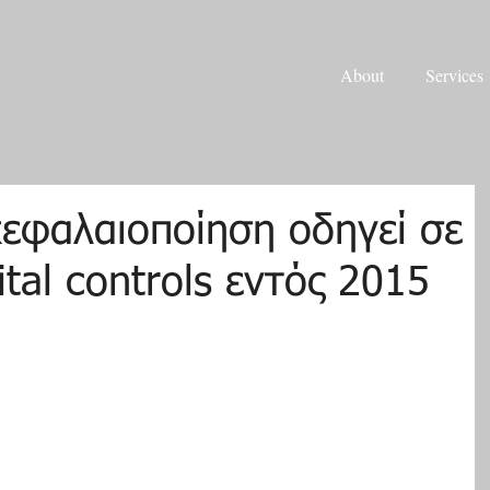
About
Services
κεφαλαιοποίηση οδηγεί σε
tal controls εντός 2015