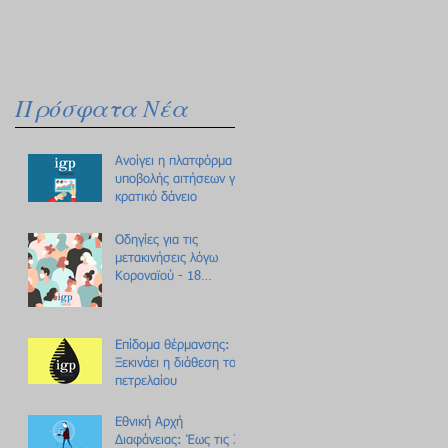
Πρόσφατα Νέα
Ανοίγει η πλατφόρμα
υποβολής αιτήσεων για
κρατικό δάνειο
Οδηγίες για τις
μετακινήσεις λόγω
Κοροναϊού - 18
ερωτήσεις /
απαντήσεις
Επίδομα θέρμανσης:
Ξεκινάει η διάθεση του
πετρελαίου
Εθνική Αρχή
Διαφάνειας: Έως τις 31