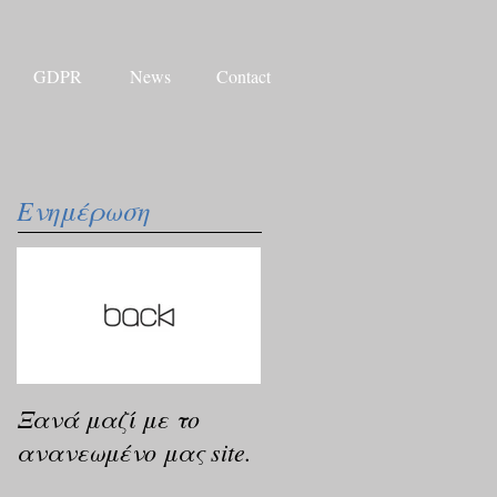
GDPR
News
Contact
Ενημέρωση
Ξανά μαζί με το
ανανεωμένο μας site.