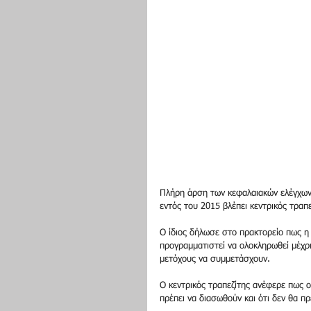
Πλήρη άρση των κεφαλαιακών ελέγχων
εντός του 2015 βλέπει κεντρικός τραπ
Ο ίδιος δήλωσε στο πρακτορείο πως η 
προγραμματιστεί να ολοκληρωθεί μέχρι
μετόχους να συμμετάσχουν. 
Ο κεντρικός τραπεζίτης ανέφερε πως ο
πρέπει να διασωθούν και ότι δεν θα πρ