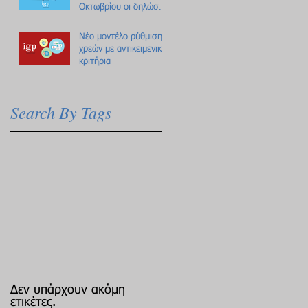
Οκτωβρίου οι δηλώσεις
Πόθεν Έσχες
Νέο μοντέλο ρύθμισης
χρεών με αντικειμενικά
κριτήρια
Search By Tags
Δεν υπάρχουν ακόμη
ετικέτες.