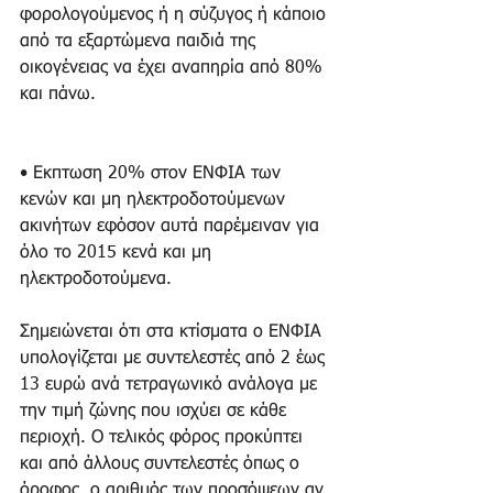
φορολογούμενος ή η σύζυγος ή κάποιο 
από τα εξαρτώμενα παιδιά της 
οικογένειας να έχει αναπηρία από 80% 
και πάνω.
• Εκπτωση 20% στον ΕΝΦΙΑ των 
κενών και μη ηλεκτροδοτούμενων 
ακινήτων εφόσον αυτά παρέμειναν για 
όλο το 2015 κενά και μη 
ηλεκτροδοτούμενα. 
Σημειώνεται ότι στα κτίσματα ο ΕΝΦΙΑ 
υπολογίζεται με συντελεστές από 2 έως 
13 ευρώ ανά τετραγωνικό ανάλογα με 
την τιμή ζώνης που ισχύει σε κάθε 
περιοχή. Ο τελικός φόρος προκύπτει 
και από άλλους συντελεστές όπως ο 
όροφος, ο αριθμός των προσόψεων αν 