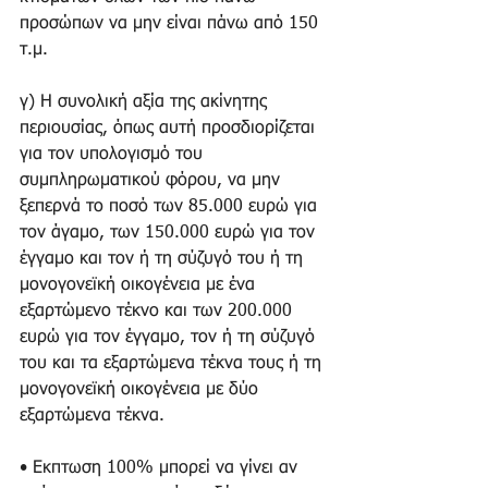
προσώπων να μην είναι πάνω από 150 
τ.μ. 
γ) Η συνολική αξία της ακίνητης 
περιουσίας, όπως αυτή προσδιορίζεται 
για τον υπολογισμό του 
συμπληρωματικού φόρου, να μην 
ξεπερνά το ποσό των 85.000 ευρώ για 
τον άγαμο, των 150.000 ευρώ για τον 
έγγαμο και τον ή τη σύζυγό του ή τη 
μονογονεϊκή οικογένεια με ένα 
εξαρτώμενο τέκνο και των 200.000 
ευρώ για τον έγγαμο, τον ή τη σύζυγό 
του και τα εξαρτώμενα τέκνα τους ή τη 
μονογονεϊκή οικογένεια με δύο 
εξαρτώμενα τέκνα. 
• Εκπτωση 100% μπορεί να γίνει αν 