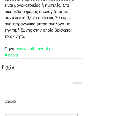
είναι μονοκατοικίας ή ημιτελές. Στα 
οικόπεδα ο φόρος υπολογίζεται με 
συντελεστή 0,02 ευρώ έως 30 ευρώ 
ανά τετραγωνικό μέτρο ανάλογα με 
την τιμή ζώνης στην οποία βρίσκεται 
το ακίνητο. 
Πηγή: 
www.kathimerini.gr
#ενφια
Σχόλια