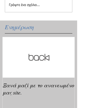
Γράψτε ένα σχόλιο...
Ενημέρωση
Ξανά μαζί με το ανανεωμένο
μας site.