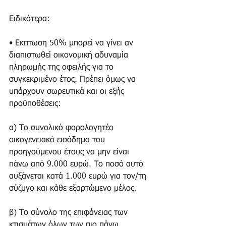
Ειδικότερα: 
• Εκπτωση 50% μπορεί να γίνει αν 
διαπιστωθεί οικονομική αδυναμία 
πληρωμής της οφειλής για το 
συγκεκριμένο έτος. Πρέπει όμως να 
υπάρχουν σωρευτικά και οι εξής 
προϋποθέσεις: 
α) Το συνολικό φορολογητέο 
οικογενειακό εισόδημα του 
προηγούμενου έτους να μην είναι 
πάνω από 9.000 ευρώ. Το ποσό αυτό 
αυξάνεται κατά 1.000 ευρώ για τον/τη 
σύζυγο και κάθε εξαρτώμενο μέλος. 
β) Το σύνολο της επιφάνειας των 
κτισμάτων όλων των πιο πάνω 