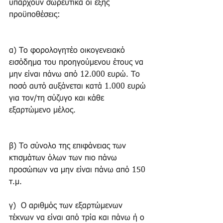
υπάρχουν σωρευτικά οι εξής 
προϋποθέσεις:
α) Το φορολογητέο οικογενειακό 
εισόδημα του προηγούμενου έτους να 
μην είναι πάνω από 12.000 ευρώ. Το 
ποσό αυτό αυξάνεται κατά 1.000 ευρώ 
για τον/τη σύζυγο και κάθε 
εξαρτώμενο μέλος.
β) Το σύνολο της επιφάνειας των 
κτισμάτων όλων των πιο πάνω 
προσώπων να μην είναι πάνω από 150 
τ.μ. 
γ)  Ο αριθμός των εξαρτώμενων 
τέκνων να είναι από τρία και πάνω ή ο 