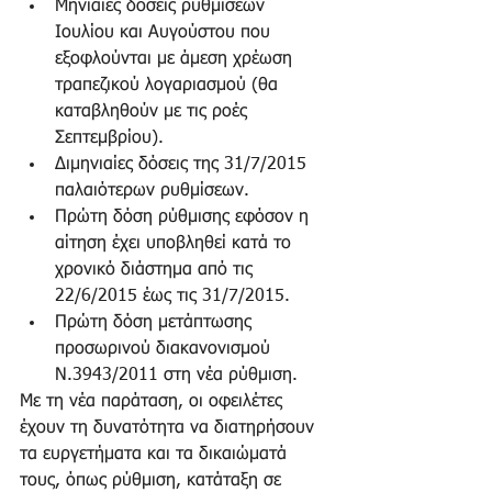
Μηνιαίες δόσεις ρυθμίσεων 
Ιουλίου και Αυγούστου που 
εξοφλούνται με άμεση χρέωση 
τραπεζικού λογαριασμού (θα 
καταβληθούν με τις ροές 
Σεπτεμβρίου).  
Διμηνιαίες δόσεις της 31/7/2015 
παλαιότερων ρυθμίσεων.  
Πρώτη δόση ρύθμισης εφόσον η 
αίτηση έχει υποβληθεί κατά το 
χρονικό διάστημα από τις 
22/6/2015 έως τις 31/7/2015.  
Πρώτη δόση μετάπτωσης 
προσωρινού διακανονισμού 
Ν.3943/2011 στη νέα ρύθμιση.  
Με τη νέα παράταση, οι οφειλέτες 
έχουν τη δυνατότητα να διατηρήσουν 
τα ευργετήματα και τα δικαιώματά 
τους, όπως ρύθμιση, κατάταξη σε 