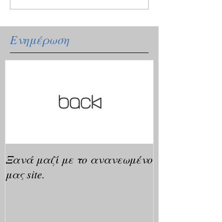
Ενημέρωση
Ξανά μαζί με το ανανεωμένο
μας site.