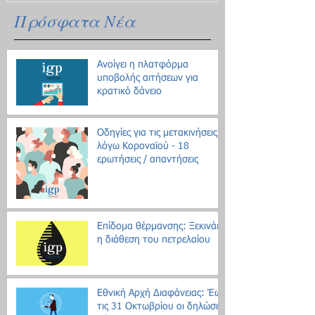
Πρόσφατα Νέα
Ανοίγει η πλατφόρμα
υποβολής αιτήσεων για
κρατικό δάνειο
Οδηγίες για τις μετακινήσεις
λόγω Κοροναϊού - 18
ερωτήσεις / απαντήσεις
Επίδομα θέρμανσης: Ξεκινάει
η διάθεση του πετρελαίου
Εθνική Αρχή Διαφάνειας: Έως
τις 31 Οκτωβρίου οι δηλώσεις