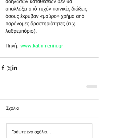
αδήλωτων καταθέσεων δεν θα 
απαλλάξει από τυχόν ποινικές διώξεις 
όσους έκρυβαν «μαύρο» χρήμα από 
παράνομες δραστηριότητες (π.χ. 
λαθρεμπόριο). 
Πηγή: 
www.kathimerini.gr
Σχόλια
Γράψτε ένα σχόλιο...