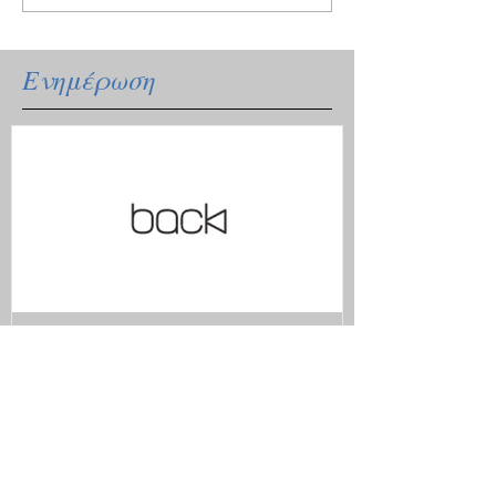
Ενημέρωση
Ξανά μαζί με το ανανεωμένο
μας site.