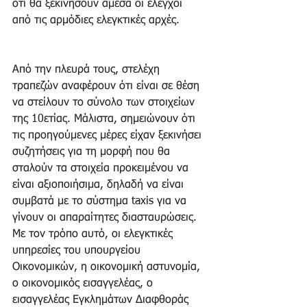
ότι θα ξεκινήσουν άμεσα οι έλεγχοι 
από τις αρμόδιες ελεγκτικές αρχές.
Από την πλευρά τους, στελέχη 
τραπεζών αναφέρουν ότι είναι σε θέση 
να στείλουν το σύνολο των στοιχείων 
της 10ετίας. Μάλιστα, σημειώνουν ότι 
τις προηγούμενες μέρες είχαν ξεκινήσει 
συζητήσεις για τη μορφή που θα 
σταλούν τα στοιχεία προκειμένου να 
είναι αξιοποιήσιμα, δηλαδή να είναι 
συμβατά με το σύστημα taxis για να 
γίνουν οι απαραίτητες διασταυρώσεις. 
Με τον τρόπο αυτό, οι ελεγκτικές 
υπηρεσίες του υπουργείου 
Οικονομικών, η οικονομική αστυνομία, 
ο οικονομικός εισαγγελέας, ο 
εισαγγελέας Εγκλημάτων Διαφθοράς 