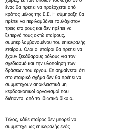
χώρες, εκ των οποίων τουλάχιστον ο 
ένας θα πρέπει να προέρχεται από 
κράτος-μέλος της Ε.Ε. Η σύμπραξη θα 
πρέπει να περιλαμβάνει τουλάχιστον 
τρεις εταίρους και δεν πρέπει να 
ξεπερνά τους οκτώ εταίρους, 
συμπεριλαμβανομένου του επικεφαλής 
εταίρου. Ολοι οι εταίροι θα πρέπει να 
έχουν ξεκάθαρους ρόλους για τον 
σχεδιασμό και την υλοποίηση των 
δράσεων του έργου. Επισημαίνεται ότι 
στο εταιρικό σχήμα δεν θα πρέπει να 
συμμετέχουν αποκλειστικά μη 
κερδοσκοπικοί οργανισμοί που 
διέπονται από το ιδιωτικό δίκαιο.
Τέλος, κάθε εταίρος δεν μπορεί να 
συμμετέχει ως επικεφαλής ενός 