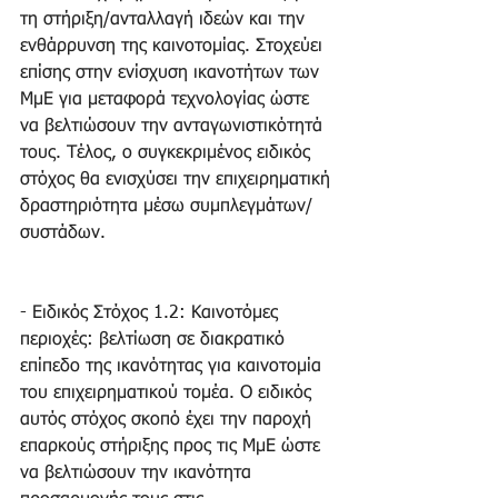
τη στήριξη/ανταλλαγή ιδεών και την 
ενθάρρυνση της καινοτομίας. Στοχεύει 
επίσης στην ενίσχυση ικανοτήτων των 
ΜμΕ για μεταφορά τεχνολογίας ώστε 
να βελτιώσουν την ανταγωνιστικότητά 
τους. Τέλος, ο συγκεκριμένος ειδικός 
στόχος θα ενισχύσει την επιχειρηματική 
δραστηριότητα μέσω συμπλεγμάτων/ 
συστάδων.
- Ειδικός Στόχος 1.2: Καινοτόμες 
περιοχές: βελτίωση σε διακρατικό 
επίπεδο της ικανότητας για καινοτομία 
του επιχειρηματικού τομέα. Ο ειδικός 
αυτός στόχος σκοπό έχει την παροχή 
επαρκούς στήριξης προς τις ΜμΕ ώστε 
να βελτιώσουν την ικανότητα 