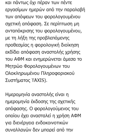
και πάντως όχι πέραν των πέντε 
εργασίμων ημερών από την παραλαβή 
των απόψεων του φορολογουμένου 
σχετική απόφαση. Σε περίπτωση μη 
ανταπόκρισης του φορολογουμένου, 
με τη λήξη της προβλεπόμενης 
προθεσμίας η φορολογική διοίκηση 
εκδίδει απόφαση αναστολής χρήσης 
του ΑΦΜ και ενημερώνεται άμεσα το 
Μητρώο Φορολογουμένων του 
Ολοκληρωμένου Πληροφοριακού 
Συστήματος TAXIS). 
Ημερομηνία αναστολής είναι η 
ημερομηνία έκδοσης της σχετικής 
απόφασης. Ο φορολογούμενος του 
οποίου έχει ανασταλεί η χρήση ΑΦΜ 
για διενέργεια ενδοκοινοτικών 
συναλλαγών δεν μπορεί από την 