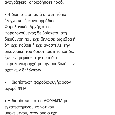
αναγράφεται οποιοδήποτε ποσό. 
- Η διαπίστωση μετά από επιτόπιο 
έλεγχο και έρευνα αρμόδιας 
Φορολογικής Αρχής ότι ο 
φορολογούμενος δε βρίσκεται στη 
διεύθυνση που έχει δηλώσει ως έδρα ή 
ότι έχει παύσει ή έχει αναστείλει την 
οικονομική του δραστηριότητα και δεν 
έχει ενημερώσει την αρμόδια 
φορολογική αρχή με την υποβολή των 
σχετικών δηλώσεων. 
• Η διαπίστωση φοροδιαφυγής όσον 
αφορά ΦΠΑ. 
• Η διαπίστωση ότι ο ΑΦΜ/ΦΠΑ μη 
εγκατεστημένου κοινοτικού 
υποκείμενου, στον οποίο έχει 