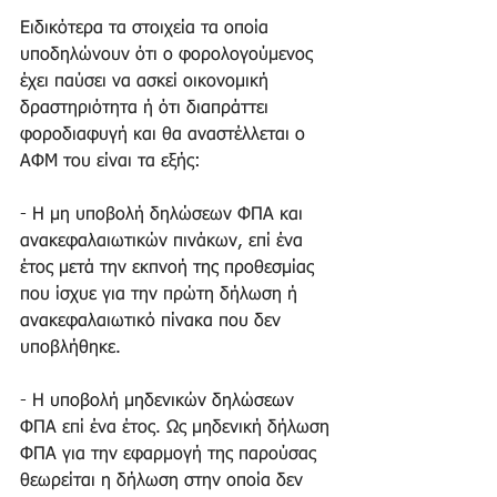
Ειδικότερα τα στοιχεία τα οποία 
υποδηλώνουν ότι ο φορολογούμενος 
έχει παύσει να ασκεί οικονομική 
δραστηριότητα ή ότι διαπράττει 
φοροδιαφυγή και θα αναστέλλεται ο 
ΑΦΜ του είναι τα εξής: 
- Η μη υποβολή δηλώσεων ΦΠΑ και 
ανακεφαλαιωτικών πινάκων, επί ένα 
έτος μετά την εκπνοή της προθεσμίας 
που ίσχυε για την πρώτη δήλωση ή 
ανακεφαλαιωτικό πίνακα που δεν 
υποβλήθηκε. 
- Η υποβολή μηδενικών δηλώσεων 
ΦΠΑ επί ένα έτος. Ως μηδενική δήλωση 
ΦΠΑ για την εφαρμογή της παρούσας 
θεωρείται η δήλωση στην οποία δεν 