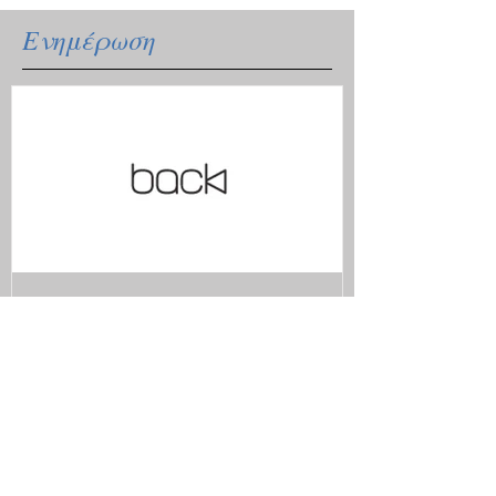
Ενημέρωση
Ξανά μαζί με το ανανεωμένο
μας site.
Πρόσφατα Νέα