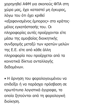
χορηγηθεί ΑΦΜ για σκοπούς ΦΠΑ στη 
χώρα μας, έχει καταστεί μη έγκυρος, 
λόγω του ότι έχει κριθεί 
«εξαφανισμένος έμπορος» στο κράτος-
μέλος εγκατάστασής του. Οι 
πληροφορίες αυτές προέρχονται είτε 
μέσω της αμοιβαίας διοικητικής 
συνδρομής μεταξύ των κρατών-μελών 
της Ε.Ε. είτε από κάθε άλλη 
πληροφορία που προέρχεται από τα 
κοινοτικά δίκτυα ανταλλαγής 
δεδομένων. 
• Η άρνηση του φορολογουμένου να 
επιδείξει ή να παράσχει πρόσβαση σε 
πρωτότυπα λογιστικά έγγραφα, τα 
οποία ζητούνται από τη φορολογική 
διοίκηση. 