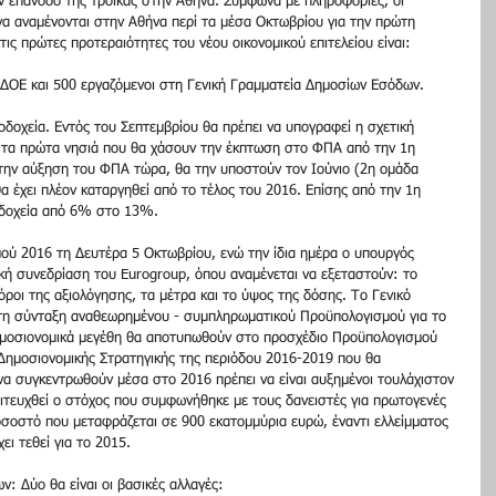
ην επάνοδο της τρόικας στην Αθήνα. Σύμφωνα με πληροφορίες, οι 
να αναμένονται στην Αθήνα περί τα μέσα Οκτωβρίου για την πρώτη 
ις πρώτες προτεραιότητες του νέου οικονομικού επιτελείου είναι: 
ΔΟΕ και 500 εργαζόμενοι στη Γενική Γραμματεία Δημοσίων Εσόδων. 
δοχεία. Εντός του Σεπτεμβρίου θα πρέπει να υπογραφεί η σχετική 
 τα πρώτα νησιά που θα χάσουν την έκπτωση στο ΦΠΑ από την 1η 
την αύξηση του ΦΠΑ τώρα, θα την υποστούν τον Ιούνιο (2η ομάδα 
 έχει πλέον καταργηθεί από το τέλος του 2016. Επίσης από την 1η 
δοχεία από 6% στο 13%. 
ύ 2016 τη Δευτέρα 5 Οκτωβρίου, ενώ την ίδια ημέρα ο υπουργός 
κή συνεδρίαση του Eurogroup, όπου αναμένεται να εξεταστούν: το 
όροι της αξιολόγησης, τα μέτρα και το ύψος της δόσης. Το Γενικό 
 τη σύνταξη αναθεωρημένου - συμπληρωματικού Προϋπολογισμού για το 
δημοσιονομικά μεγέθη θα αποτυπωθούν στο προσχέδιο Προϋπολογισμού 
ημοσιονομικής Στρατηγικής της περιόδου 2016-2019 που θα 
να συγκεντρωθούν μέσα στο 2016 πρέπει να είναι αυξημένοι τουλάχιστον 
πιτευχθεί ο στόχος που συμφωνήθηκε με τους δανειστές για πρωτογενές 
οστό που μεταφράζεται σε 900 εκατομμύρια ευρώ, έναντι ελλείμματος 
ι τεθεί για το 2015. 
: Δύο θα είναι οι βασικές αλλαγές: 