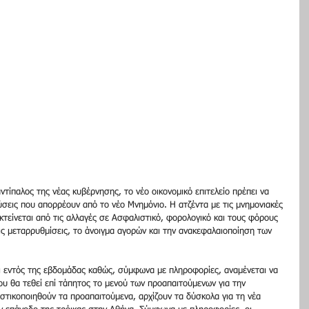
ντίπαλος της νέας κυβέρνησης, το νέο οικονομικό επιτελείο πρέπει να 
εύσεις που απορρέουν από το νέο Μνημόνιο. Η ατζέντα με τις μνημονιακές 
εκτείνεται από τις αλλαγές σε Ασφαλιστικό, φορολογικό και τους φόρους 
τις μεταρρυθμίσεις, το άνοιγμα αγορών και την ανακεφαλαιοποίηση των 
ι εντός της εβδομάδας καθώς, σύμφωνα με πληροφορίες, αναμένεται να 
υ θα τεθεί επί τάπητος το μενού των προαπαιτούμενων για την 
στικοποιηθούν τα προαπαιτούμενα, αρχίζουν τα δύσκολα για τη νέα 