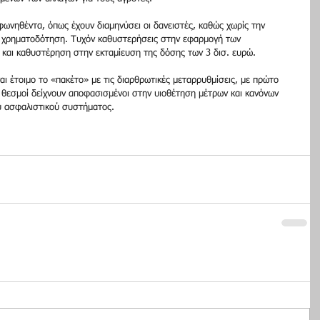
ωνηθέντα, όπως έχουν διαμηνύσει οι δανειστές, καθώς χωρίς την 
ί χρηματοδότηση. Τυχόν καθυστερήσεις στην εφαρμογή των 
και καθυστέρηση στην εκταμίευση της δόσης των 3 δισ. ευρώ. 
αι έτοιμο το «πακέτο» με τις διαρθρωτικές μεταρρυθμίσεις, με πρώτο 
ι θεσμοί δείχνουν αποφασισμένοι στην υιοθέτηση μέτρων και κανόνων 
υ ασφαλιστικού συστήματος. 