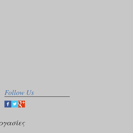
Follow Us
ργασίες