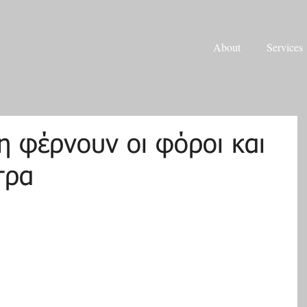
About
Services
 φέρνουν οι φόροι και
τρα