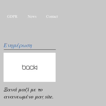
GDPR
News
Contact
Ενημέρωση
Ξανά μαζί με το
ανανεωμένο μας site.