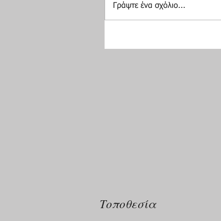
Γράψτε ένα σχόλιο...
Τοποθεσία