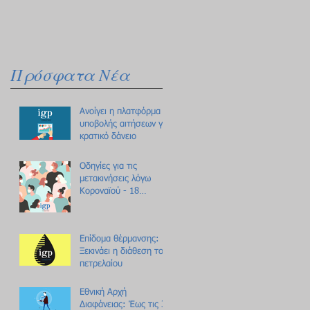
Πρόσφατα Νέα
Ανοίγει η πλατφόρμα
υποβολής αιτήσεων για
κρατικό δάνειο
Οδηγίες για τις
μετακινήσεις λόγω
Κοροναϊού - 18
ερωτήσεις /
απαντήσεις
Επίδομα θέρμανσης:
Ξεκινάει η διάθεση του
πετρελαίου
Εθνική Αρχή
Διαφάνειας: Έως τις 31