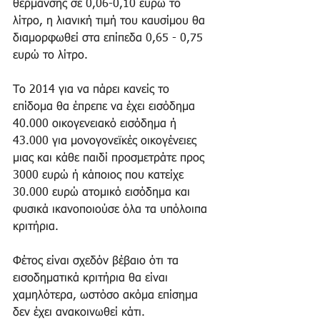
θέρμανσης σε 0,06-0,10 ευρώ το 
λίτρο, η λιανική τιμή του καυσίμου θα 
διαμορφωθεί στα επίπεδα 0,65 - 0,75 
ευρώ το λίτρο. 
Το 2014 για να πάρει κανείς το 
επίδομα θα έπρεπε να έχει εισόδημα 
40.000 οικογενειακό εισόδημα ή 
43.000 για μονογονεϊκές οικογένειες 
μιας και κάθε παιδί προσμετράτε προς 
3000 ευρώ ή κάποιος που κατείχε 
30.000 ευρώ ατομικό εισόδημα και 
φυσικά ικανοποιούσε όλα τα υπόλοιπα 
κριτήρια. 
Φέτος είναι σχεδόν βέβαιο ότι τα 
εισοδηματικά κριτήρια θα είναι 
χαμηλότερα, ωστόσο ακόμα επίσημα 
δεν έχει ανακοινωθεί κάτι. 