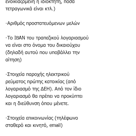
ενοικιαζόμενη ή ιδιόκτητη, πόσα 
τετραγωνικά είναι κτλ.) 
-Αριθμός προστατευόμενων μελών 
-Το IBAN του τραπεζικού λογαριασμού 
να είναι στο όνομα του δικαιούχου 
(δηλαδή αυτού που υποβάλλει την 
αίτηση) 
-Στοιχεία παροχής ηλεκτρικού 
ρεύματος πρώτης κατοικίας (από 
λογαριασμό της ΔΕΗ). Από τον ίδιο 
λογαριασμό θα πρέπει να προκύπτει 
και η διεύθυνση όπου μένετε. 
-Στοιχεία επικοινωνίας (τηλέφωνο 
σταθερό και κινητό, email) 