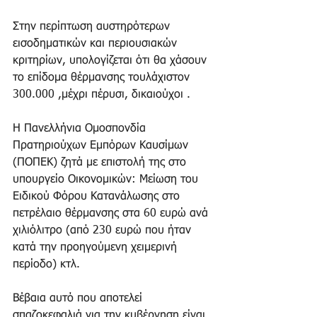
Στην περίπτωση αυστηρότερων 
εισοδηματικών και περιουσιακών 
κριτηρίων, υπολογίζεται ότι θα χάσουν 
το επίδομα θέρμανσης τουλάχιστον 
300.000 ,μέχρι πέρυσι, δικαιούχοι . 
Η Πανελλήνια Ομοσπονδία 
Πρατηριούχων Εμπόρων Καυσίμων 
(ΠΟΠΕΚ) ζητά με επιστολή της στο 
υπουργείο Οικονομικών: Μείωση του 
Ειδικού Φόρου Κατανάλωσης στο 
πετρέλαιο θέρμανσης στα 60 ευρώ ανά 
χιλιόλιτρο (από 230 ευρώ που ήταν 
κατά την προηγούμενη χειμερινή 
περίοδο) κτλ. 
Βέβαια αυτό που αποτελεί 
σπαζοκεφαλιά για την κυβέρνηση είναι 