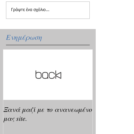
Γράψτε ένα σχόλιο...
Ενημέρωση
Ξανά μαζί με το ανανεωμένο
μας site.