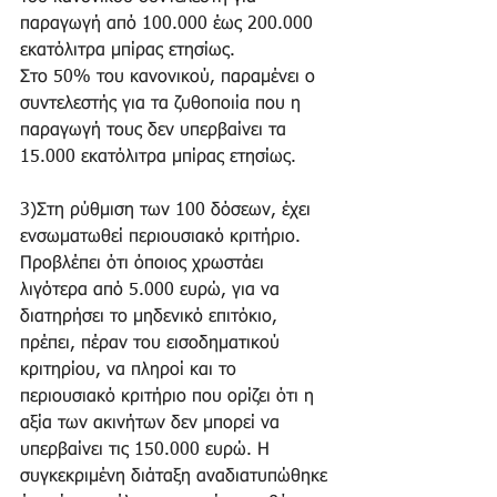
παραγωγή από 100.000 έως 200.000 
εκατόλιτρα μπίρας ετησίως. 
Στο 50% του κανονικού, παραμένει ο 
συντελεστής για τα ζυθοποιία που η 
παραγωγή τους δεν υπερβαίνει τα 
15.000 εκατόλιτρα μπίρας ετησίως. 
3)Στη ρύθμιση των 100 δόσεων, έχει 
ενσωματωθεί περιουσιακό κριτήριο. 
Προβλέπει ότι όποιος χρωστάει 
λιγότερα από 5.000 ευρώ, για να 
διατηρήσει το μηδενικό επιτόκιο, 
πρέπει, πέραν του εισοδηματικού 
κριτηρίου, να πληροί και το 
περιουσιακό κριτήριο που ορίζει ότι η 
αξία των ακινήτων δεν μπορεί να 
υπερβαίνει τις 150.000 ευρώ. Η 
συγκεκριμένη διάταξη αναδιατυπώθηκε 