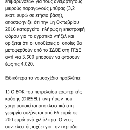
επιβαρύνσεων για τους ανεξάρτητους 
μικρούς παραγωγούς μπύρας (3,2 
εκατ. ευρώ σε ετήσια βάση), 
αποσαφηνίζει ότι την 1η Οκτωβρίου 
2016 καταργείται πλήρως η επιστροφή 
φόρου για το αγροτικό ντήζελ και 
ορίζεται ότι οι υποθέσεις οι οποίες θα 
μεταφερθούν από το ΣΔΟΕ στη ΓΓΔΕ 
αντί για 3.500 μπορούν να φτάσουν 
έως τις 4.020. 
Ειδικότερα το νομοσχέδιο προβλέπει: 
1) Ο ΕΦΚ του πετρελαίου εσωτερικής 
καύσης (DIESEL) κινητήρων που 
χρησιμοποιείται αποκλειστικά στη 
γεωργία αυξάνεται από 66 ευρώ σε 
200 ευρώ ανά χιλιόλιτρο. Ο νέος 
συντελεστής ισχύει για την περίοδο 