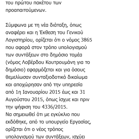
του πρώτου πακέτου των 
προαπαιτούμενων. 
Σύμφωνα με τη νέα διάταξη, όπως 
αναφέρει και η Έκθεση του Γενικού 
Λογιστηρίου, ορίζεται ότι ο νόμος 3865 
που αφορά στον τρόπο υπολογισμού 
των συντάξεων στο δημόσιο τομέα 
(νόμος Λοβέρδου Κουτρουμάνη για το 
δημόσιο) εφαρμόζεται και για όσους 
θεμελίωσαν συνταξιοδοτικό δικαίωμα 
και αποχώρησαν από την υπηρεσία 
από 1η Ιανουαρίου 2015 έως και 31 
Αυγούστου 2015, όπως ίσχυε και πριν 
την ψήφιση του 4336/2015. 
Να σημειωθεί ότι με εγκύκλιο που 
εκδόθηκε, από το υπουργείο Εργασίας, 
ορίζεται ότι ο νέος τρόπος 
υπολογισμού των συντάξεων, ισχύει 