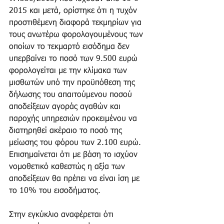
2015 και μετά, ορίστηκε ότι η τυχόν 
προστιθέμενη διαφορά τεκμηρίων για 
τους ανωτέρω φορολογουμένους των 
οποίων το τεκμαρτό εισόδημα δεν 
υπερβαίνει το ποσό των 9.500 ευρώ 
φορολογείται με την κλίμακα των 
μισθωτών υπό την προϋπόθεση της 
δήλωσης του απαιτούμενου ποσού 
αποδείξεων αγοράς αγαθών και 
παροχής υπηρεσιών προκειμένου να 
διατηρηθεί ακέραιο το ποσό της 
μείωσης του φόρου των 2.100 ευρώ. 
Επισημαίνεται ότι με βάση το ισχύον 
νομοθετικό καθεστώς η αξία των 
αποδείξεων θα πρέπει να είναι ίση με 
το 10% του εισοδήματος. 
Στην εγκύκλιο αναφέρεται ότι 