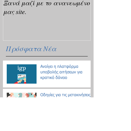
Ξανά μαζί με το ανανεωμένο
μας site.
Πρόσφατα Νέα
Ανοίγει η πλατφόρμα
υποβολής αιτήσεων για
κρατικό δάνειο
Οδηγίες για τις μετακινήσεις
λόγω Κοροναϊού - 18
ερωτήσεις / απαντήσεις