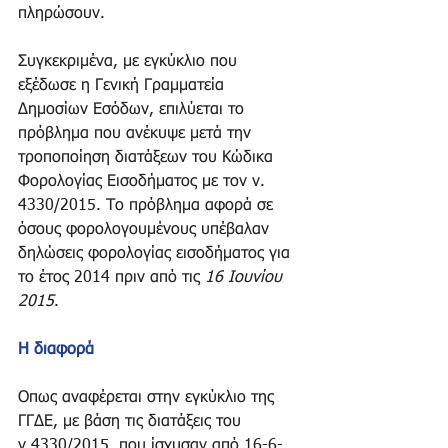
πληρώσουν. 
Συγκεκριμένα, με εγκύκλιο που 
εξέδωσε η Γενική Γραμματεία 
Δημοσίων Εσόδων, επιλύεται το 
πρόβλημα που ανέκυψε μετά την 
τροποποίηση διατάξεων του Κώδικα 
Φορολογίας Εισοδήματος με τον ν. 
4330/2015. Το πρόβλημα αφορά σε 
όσους φορολογουμένους υπέβαλαν 
δηλώσεις φορολογίας εισοδήματος για 
το έτος 2014 πριν από τις 
16 Ιουνίου 
2015
. 
Η διαφορά
Οπως αναφέρεται στην εγκύκλιο της 
ΓΓΔΕ, με βάση τις διατάξεις του 
ν.4330/2015, που ίσχυσαν από 16-6-