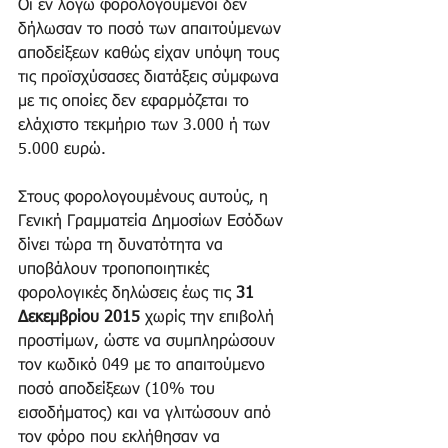
Οι εν λόγω φορολογούμενοι δεν 
δήλωσαν το ποσό των απαιτούμενων 
αποδείξεων καθώς είχαν υπόψη τους 
τις προϊσχύσασες διατάξεις σύμφωνα 
με τις οποίες δεν εφαρμόζεται το 
ελάχιστο τεκμήριο των 3.000 ή των 
5.000 ευρώ. 
Στους φορολογουμένους αυτούς, η 
Γενική Γραμματεία Δημοσίων Εσόδων 
δίνει τώρα τη δυνατότητα να 
υποβάλουν τροποποιητικές 
φορολογικές δηλώσεις έως τις 
31 
Δεκεμβρίου 2015
 χωρίς την επιβολή 
προστίμων, ώστε να συμπληρώσουν 
τον κωδικό 049 με το απαιτούμενο 
ποσό αποδείξεων (10% του 
εισοδήματος) και να γλιτώσουν από 
τον φόρο που εκλήθησαν να 