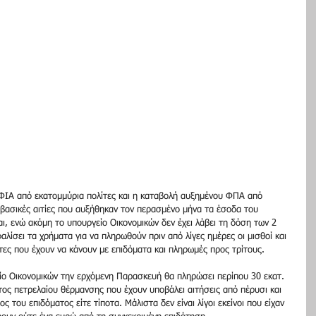
ΙΑ από εκατομμύρια πολίτες και η καταβολή αυξημένου ΦΠΑ από 
οι βασικές αιτίες που αυξήθηκαν τον περασμένο μήνα τα έσοδα του 
αι, ενώ ακόμη το υπουργείο Οικονομικών δεν έχει λάβει τη δόση των 2 
λίσει τα χρήματα για να πληρωθούν πριν από λίγες ημέρες οι μισθοί και 
ητες που έχουν να κάνουν με επιδόματα και πληρωμές προς τρίτους. 
ο Οικονομικών την ερχόμενη Παρασκευή θα πληρώσει περίπου 30 εκατ. 
ος πετρελαίου θέρμανσης που έχουν υποβάλει αιτήσεις από πέρυσι και 
ος του επιδόματος είτε τίποτα. Μάλιστα δεν είναι λίγοι εκείνοι που είχαν 