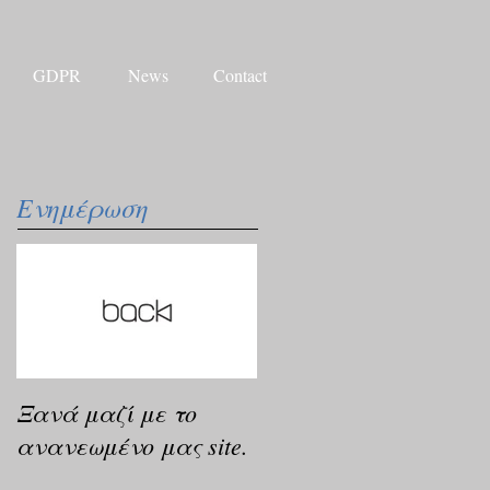
GDPR
News
Contact
Ενημέρωση
Ξανά μαζί με το
ανανεωμένο μας site.