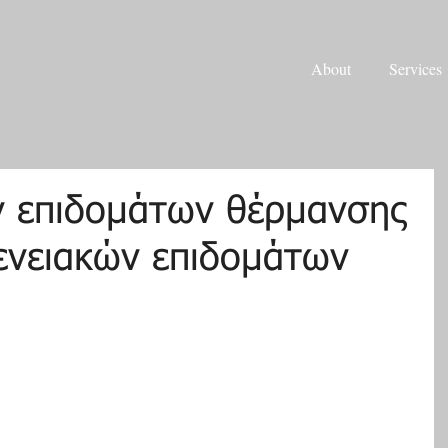
About
Services
 επιδομάτων θέρμανσης
γενειακών επιδομάτων