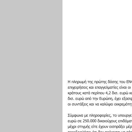
Η πληρωμή της πρώτης δόσης του ΕΝΦ
επιχειρήσεις και επαγγελματίες είναι 
κράτους κατά περίπου 4,2 δισ. ευρώ κ
δισ. ευρώ από την Ευρώπη, έχει εξασφα
οι συντάξεις και να καλύψει εκκρεμότ
Σύμφωνα με πληροφορίες, το υπουργεί
ευρώ σε 250.000 δικαιούχους επιδόματ
μέχρι στιγμής είτε έχουν εισπράξει μέρ