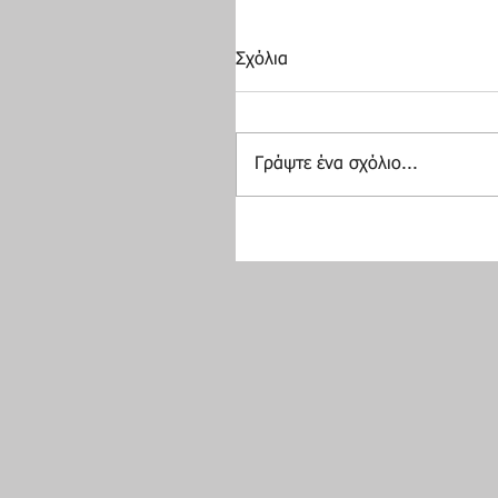
Σχόλια
Γράψτε ένα σχόλιο...