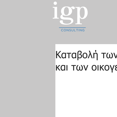
Καταβολή των
και των οικο