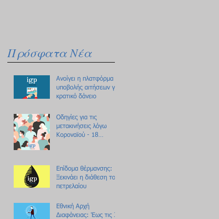
Πρόσφατα Νέα
Ανοίγει η πλατφόρμα
υποβολής αιτήσεων για
κρατικό δάνειο
Οδηγίες για τις
μετακινήσεις λόγω
Κοροναϊού - 18
ερωτήσεις /
απαντήσεις
Επίδομα θέρμανσης:
Ξεκινάει η διάθεση του
πετρελαίου
Εθνική Αρχή
Διαφάνειας: Έως τις 31