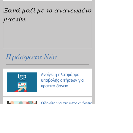
Ξανά μαζί με το ανανεωμένο
μας site.
Πρόσφατα Νέα
Ανοίγει η πλατφόρμα
υποβολής αιτήσεων για
κρατικό δάνειο
Οδηγίες για τις μετακινήσεις
λόγω Κοροναϊού - 18
ερωτήσεις / απαντήσεις