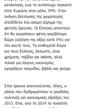
κατάσταση, ενώ το αντίστοιχο ποσοστό 
στην Ευρώπη είναι μόλις 39%. Στην 
ανάγκη βελτίωσης της ψυχολογίας 
αποδίδεται ένα ακόμη εύρημα της 
φετινής έρευνας. Οι Ελληνες απαντούν 
ότι θα αγοράσουν φέτος ακριβότερα 
δώρα (αύξηση της αξίας κατά 5%) για 
τον εαυτό τους. Τα επιθυμητά δώρα 
για τους Ελληνες, άλλωστε, είναι 
χρήματα, ταξίδια και tablets, αλλά 
τελικά για λόγους οικονομίας 
αγοράζουν παιχνίδια, βιβλία και ρούχα.
Στην έρευνα αποτυπώνεται, τέλος, ο 
ρόλος που διαδραμάτισαν οι ραγδαίες 
πολιτικές και οικονομικές εξελίξεις του 
2015. Ετσι, ενώ το 2014 το ποσοστό 