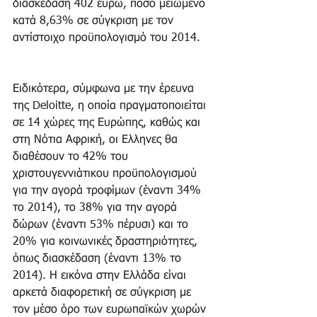
διασκέδαση 402 ευρώ, ποσό μειωμένο 
κατά 8,63% σε σύγκριση με τον 
αντίστοιχο προϋπολογισμό του 2014.
Ειδικότερα, σύμφωνα με την έρευνα 
της Deloitte, η οποία πραγματοποιείται 
σε 14 χώρες της Ευρώπης, καθώς και 
στη Νότια Αφρική, οι Ελληνες θα 
διαθέσουν το 42% του 
χριστουγεννιάτικου προϋπολογισμού 
για την αγορά τροφίμων (έναντι 34% 
το 2014), το 38% για την αγορά 
δώρων (έναντι 53% πέρυσι) και το 
20% για κοινωνικές δραστηριότητες, 
όπως διασκέδαση (έναντι 13% το 
2014). Η εικόνα στην Ελλάδα είναι 
αρκετά διαφορετική σε σύγκριση με 
τον μέσο όρο των ευρωπαϊκών χωρών 