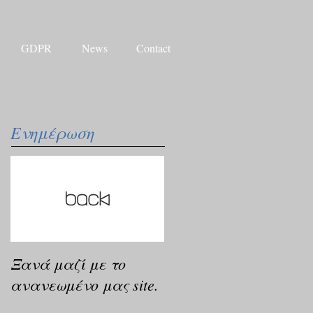
GDPR
News
Contact
Ενημέρωση
Ξανά μαζί με το
ανανεωμένο μας site.