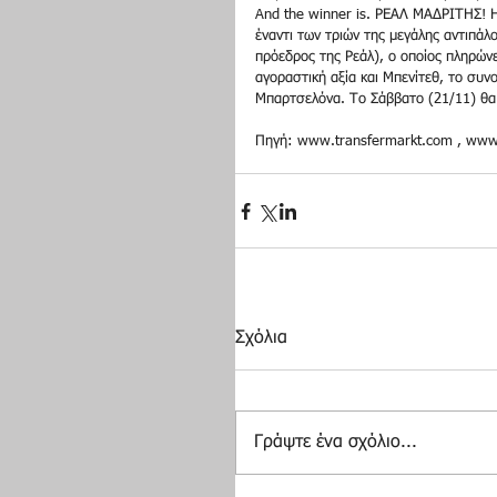
And the winner is. ΡΕΑΛ ΜΑΔΡΙΤΗΣ! Η
έναντι των τριών της μεγάλης αντιπάλ
πρόεδρος της Ρεάλ), ο οποίος πληρώνε
αγοραστική αξία και Μπενίτεθ, το συν
Μπαρτσελόνα. Το Σάββατο (21/11) θα 
Πηγή: www.transfermarkt.com , www
Σχόλια
Γράψτε ένα σχόλιο...