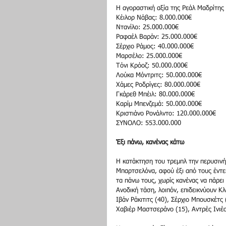
Η αγοραστική αξία της Ρεάλ Μαδρίτης 
Κέιλορ Νάβας: 8.000.000€ 
Ντανίλο: 25.000.000€ 
Ραφαέλ Βαράν: 25.000.000€ 
Σέρχιο Ράμος: 40.000.000€ 
Μαρσέλο: 25.000.000€ 
Τόνι Κρόοζ: 50.000.000€ 
Λούκα Μόντριτς: 50.000.000€ 
Χάμες Ροδρίγες: 80.000.000€ 
Γκάρεθ Μπέιλ: 80.000.000€ 
Καρίμ Μπενζεμά: 50.000.000€ 
Κριστιάνο Ρονάλντο: 120.000.000€ 
ΣΥΝΟΛΟ: 553.000.000 
Έξι πάνω, κανένας κάτω
Η κατάκτηση του τρεμπλ την περυσινή
Μπαρτσελόνα, αφού έξι από τους έντε
τα πάνω τους, χωρίς κανένας να πάρει
Ανοδική τάση, λοιπόν, επιδεικνύουν Κ
Ιβάν Ράκιτιτς (40), Σέρχιο Μπουσκέτς 
Χαβιέρ Μαστσεράνο (15), Αντρές Ινιέστ