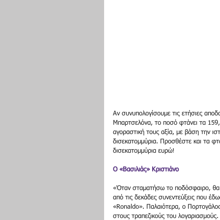
Αν συνυπολογίσουμε τις ετήσιες αποδ
Μπαρτσελόνα, το ποσό φτάνει τα 159,
αγοραστική τους αξία, με βάση την ισ
δισεκατομμύρια. Προσθέστε και τα φτ
δισεκατομμύρια ευρώ! 
Ο «Βασιλιάς» Κριστιάνο
«Όταν σταματήσω το ποδόσφαιρο, θα 
από τις δεκάδες συνεντεύξεις που έδω
«Ronaldo». Παλαιότερα, ο Πορτογάλος 
στους τραπεζικούς του λογαριασμούς. 