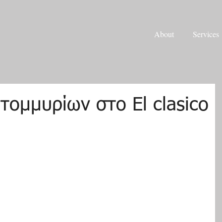
About
Services
τομμυρίων στο El clasico