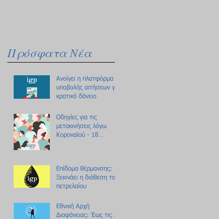
Πρόσφατα Νέα
Ανοίγει η πλατφόρμα
υποβολής αιτήσεων για
κρατικό δάνειο
Οδηγίες για τις
μετακινήσεις λόγω
Κοροναϊού - 18
ερωτήσεις /
απαντήσεις
Επίδομα θέρμανσης:
Ξεκινάει η διάθεση του
πετρελαίου
Εθνική Αρχή
Διαφάνειας: Έως τις 31