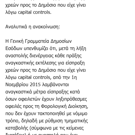
χρεών προς το Δημόσιο που είχε γίνει 
λόγω capital controls.   
Αναλυτικά η ανακοίνωση:   
Η Γενική Γραμματεία Δημοσίων 
Εσόδων υπενθυμίζει ότι, μετά τη λήξη 
αναστολής διενέργειας κάθε πράξης 
αναγκαστικής εκτέλεσης για είσπραξη 
χρεών προς το Δημόσιο που είχε γίνει 
λόγω capital controls, από την 1η 
Νοεμβρίου 2015 λαμβάνονται 
αναγκαστικά μέτρα είσπραξης κατά 
όσων οφειλετών έχουν ληξιπρόθεσμες 
οφειλές προς τη Φορολογική Διοίκηση, 
που δεν έχουν τακτοποιηθεί με νόμιμο 
τρόπο, δηλαδή με ρύθμιση τμηματικής 
καταβολής (σύμφωνα με τις κείμενες 