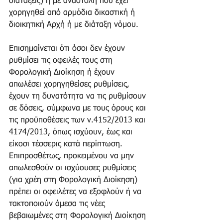
διατάξεις) ή με αναστολή που έχει 
χορηγηθεί από αρμόδια δικαστική ή 
διοικητική Αρχή ή με διάταξη νόμου.   
Επισημαίνεται ότι όσοι δεν έχουν 
ρυθμίσει τις οφειλές τους στη 
Φορολογική Διοίκηση ή έχουν 
απωλέσει χορηγηθείσες ρυθμίσεις, 
έχουν τη δυνατότητα να τις ρυθμίσουν 
σε δόσεις, σύμφωνα με τους όρους και 
τις προϋποθέσεις των ν.4152/2013 και 
4174/2013, όπως ισχύουν, έως και 
είκοσι τέσσερις κατά περίπτωση. 
Επιπροσθέτως, προκειμένου να μην 
απωλεσθούν οι ισχύουσες ρυθμίσεις 
(για χρέη στη Φορολογική Διοίκηση) 
πρέπει οι οφειλέτες να εξοφλούν ή να 
τακτοποιούν άμεσα τις νέες 
βεβαιωμένες στη Φορολογική Διοίκηση 