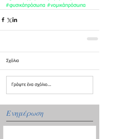
#φυσικάπρόσωπα
#νομικάπρόσωπα
Σχόλια
Γράψτε ένα σχόλιο...
Ενημέρωση