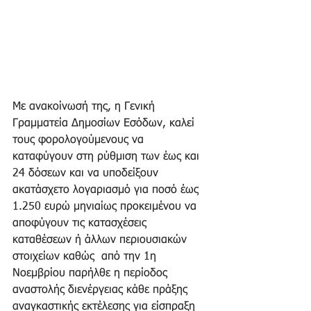
Με ανακοίνωσή της, η Γενική 
Γραμματεία Δημοσίων Εσόδων, καλεί 
τους φορολογούμενους να 
καταφύγουν στη ρύθμιση των έως και 
24 δόσεων και να υποδείξουν 
ακατάσχετο λογαριασμό για ποσό έως 
1.250 ευρώ μηνιαίως προκειμένου να 
αποφύγουν τις κατασχέσεις 
καταθέσεων ή άλλων περιουσιακών 
στοιχείων καθώς  από την 1η 
Νοεμβρίου παρήλθε η περίοδος 
αναστολής διενέργειας κάθε πράξης 
αναγκαστικής εκτέλεσης για είσπραξη 