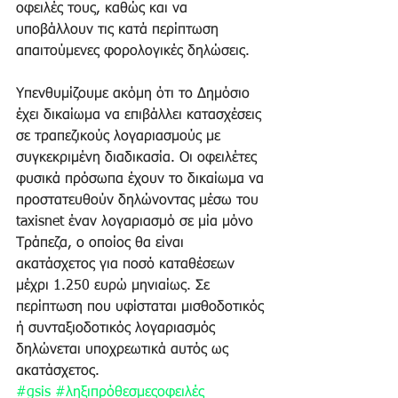
οφειλές τους, καθώς και να 
υποβάλλουν τις κατά περίπτωση 
απαιτούμενες φορολογικές δηλώσεις.   
Υπενθυμίζουμε ακόμη ότι το Δημόσιο 
έχει δικαίωμα να επιβάλλει κατασχέσεις 
σε τραπεζικούς λογαριασμούς με 
συγκεκριμένη διαδικασία. Οι οφειλέτες 
φυσικά πρόσωπα έχουν το δικαίωμα να 
προστατευθούν δηλώνοντας μέσω του 
taxisnet έναν λογαριασμό σε μία μόνο 
Τράπεζα, ο οποίος θα είναι 
ακατάσχετος για ποσό καταθέσεων 
μέχρι 1.250 ευρώ μηνιαίως. Σε 
περίπτωση που υφίσταται μισθοδοτικός 
ή συνταξιοδοτικός λογαριασμός 
δηλώνεται υποχρεωτικά αυτός ως 
ακατάσχετος.
#gsis
#ληξιπρόθεσμεςοφειλές