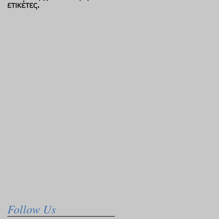
ετικέτες.
Follow Us