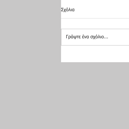
Σχόλια
Γράψτε ένα σχόλιο...