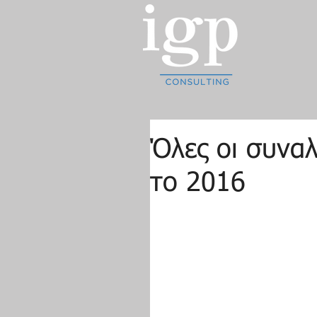
Όλες οι συναλ
το 2016