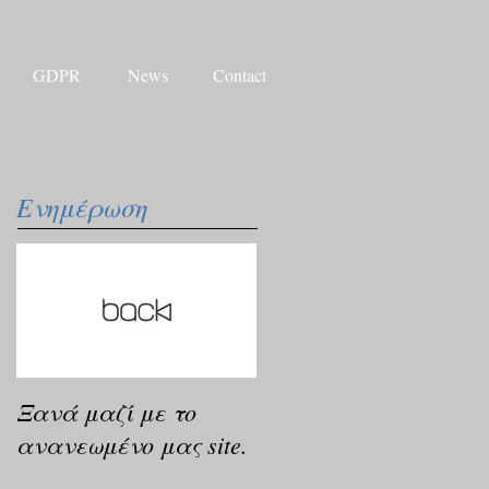
GDPR
News
Contact
Ενημέρωση
Ξανά μαζί με το
ανανεωμένο μας site.