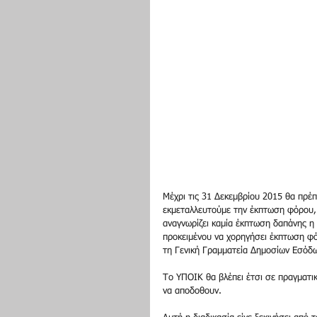
Μέχρι τις 31 Δεκεμβρίου 2015 θα πρέπε
εκμεταλλευτούμε την έκπτωση φόρου, 
αναγνωρίζει καμία έκπτωση δαπάνης η 
προκειμένου να χορηγήσει έκπτωση φό
τη Γενική Γραμματεία Δημοσίων Εσόδω
Το ΥΠΟΙΚ θα βλέπει έτσι σε πραγματικ
να αποδοθουν. 