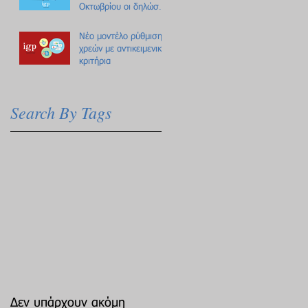
Οκτωβρίου οι δηλώσεις
Πόθεν Έσχες
Νέο μοντέλο ρύθμισης
χρεών με αντικειμενικά
κριτήρια
Search By Tags
Δεν υπάρχουν ακόμη