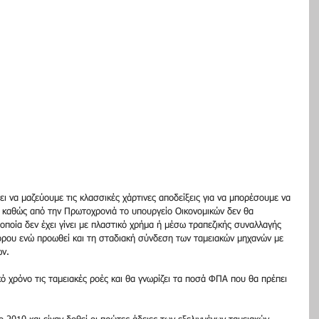
ι να μαζεύουμε τις κλασσικές χάρτινες αποδείξεις για να μπορέσουμε να 
καθώς από την Πρωτοχρονιά το υπουργείο Οικονομικών δεν θα 
οποία δεν έχει γίνει με πλαστικό χρήμα ή μέσω τραπεζικής συναλλαγής 
ρου ενώ προωθεί και τη σταδιακή σύνδεση των ταμειακών μηχανών με 
ν. 
ό χρόνο τις ταμειακές ροές και θα γνωρίζει τα ποσά ΦΠΑ που θα πρέπει 