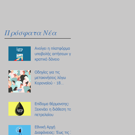
Πρόσφατα Νέα
Ανοίγει η πλατφόρμα
υποβολής αιτήσεων για
κρατικό δάνειο
Οδηγίες για τις
μετακινήσεις λόγω
Κοροναϊού - 18
ερωτήσεις /
απαντήσεις
Επίδομα θέρμανσης:
Ξεκινάει η διάθεση του
πετρελαίου
Εθνική Αρχή
Διαφάνειας: Έως τις 31