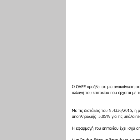
O ΟΑΕΕ προέβει σε μια ανακοίνωση σε 
αλλαγή του επιτοκίου που έρχεται με 
Με τις διατάξεις του Ν.4336/2015, η 
αποπληρωμής  5,05% για τις υπόλοιπε
Η εφαρμογή του επιτοκίου έχει ισχύ α