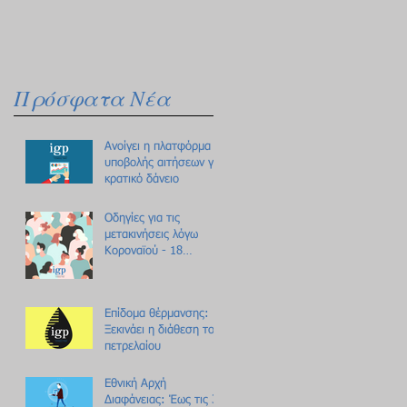
Πρόσφατα Νέα
Ανοίγει η πλατφόρμα
υποβολής αιτήσεων για
κρατικό δάνειο
Οδηγίες για τις
μετακινήσεις λόγω
Κοροναϊού - 18
ερωτήσεις /
απαντήσεις
Επίδομα θέρμανσης:
Ξεκινάει η διάθεση του
πετρελαίου
Εθνική Αρχή
Διαφάνειας: Έως τις 31