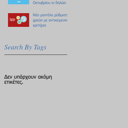
Οκτωβρίου οι δηλώσεις
Πόθεν Έσχες
Νέο μοντέλο ρύθμισης
χρεών με αντικειμενικά
κριτήρια
Search By Tags
Δεν υπάρχουν ακόμη
ετικέτες.