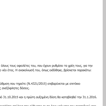
όλους τους οφειλέτες του, που έχουν ρυθμίσει τα χρέη τους, για την 
το νέο έτος. Η ανακοίνωσή του, όπως εκδόθηκε, βρίσκεται παρακάτω:
ρύθμιση που τηρείτε (Ν.4321/2015) επιβαρύνεται με επιτόκιο 
ς ανεξόφλητες δόσεις. 
πό 31.10.2015 και η πρώτη αυξημένη δόση θα καταβληθεί την 31.1.2016. 