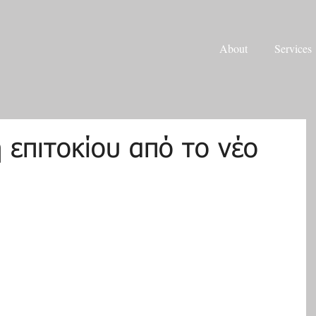
About
Services
 επιτοκίου από το νέο