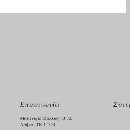
Επικοινωνία
Συνε
Μαιανδρουπόλεως 30-32,
Αθήνα, ΤΚ 11524