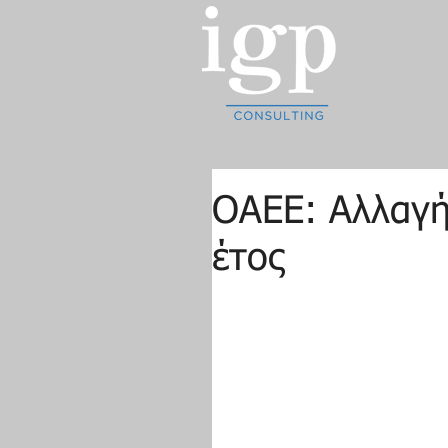
ΟΑΕΕ: Αλλαγή
έτος