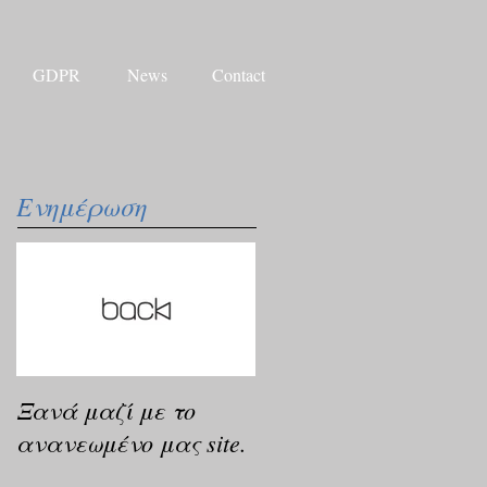
GDPR
News
Contact
Ενημέρωση
Ξανά μαζί με το
ανανεωμένο μας site.