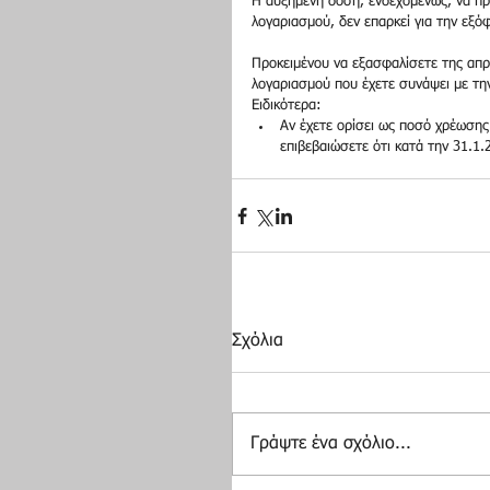
Η αυξημένη δόση, ενδεχομένως, να πρ
λογαριασμού, δεν επαρκεί για την εξ
Προκειμένου να εξασφαλίσετε της απ
λογαριασμού που έχετε συνάψει με την
Ειδικότερα:  
Αν έχετε ορίσει ως ποσό χρέωσης
επιβεβαιώσετε ότι κατά την 31.1.2
Σχόλια
Γράψτε ένα σχόλιο...