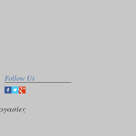
Follow Us
ργασίες