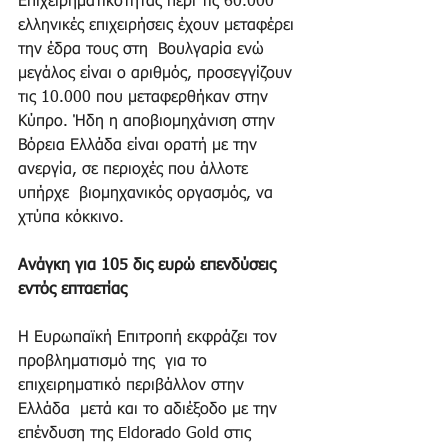
Επιχειρηματικότητας περί τις 60.000 
ελληνικές επιχειρήσεις έχουν μεταφέρει 
την έδρα τους στη  Βουλγαρία ενώ 
μεγάλος είναι ο αριθμός, προσεγγίζουν 
τις 10.000 που μεταφερθήκαν στην 
Κύπρο. Ήδη η αποβιομηχάνιση στην 
Βόρεια Ελλάδα είναι ορατή με την 
ανεργία, σε περιοχές που άλλοτε 
υπήρχε  βιομηχανικός οργασμός, να 
χτύπα κόκκινο. 
Ανάγκη για 105 δις ευρώ επενδύσεις 
εντός επταετίας
Η Ευρωπαϊκή Επιτροπή εκφράζει τον 
προβληματισμό της  για το 
επιχειρηματικό περιβάλλον στην 
Ελλάδα  μετά και το αδιέξοδο με την 
επένδυση της Eldorado Gold στις 