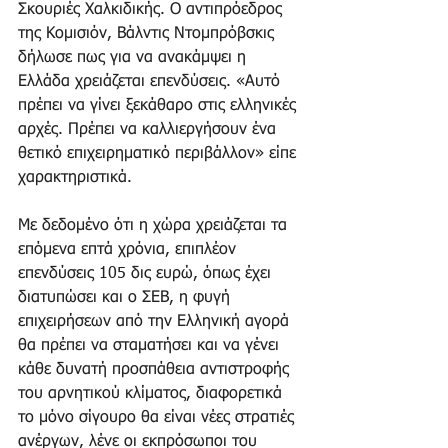
Σκουριές Χαλκιδικής. Ο αντιπρόεδρος 
της Κομισιόν, Βάλντις Ντομπρόβσκις  
δήλωσε πως για να ανακάμψει η 
Ελλάδα χρειάζεται επενδύσεις. «Αυτό 
πρέπει να γίνει ξεκάθαρο στις ελληνικές 
αρχές. Πρέπει να καλλιεργήσουν ένα 
θετικό επιχειρηματικό περιβάλλον» είπε 
χαρακτηριστικά. 
Με δεδομένο ότι η χώρα χρειάζεται τα 
επόμενα επτά χρόνια, επιπλέον 
επενδύσεις 105 δις ευρώ, όπως έχει 
διατυπώσει και ο ΣΕΒ, η φυγή 
επιχειρήσεων από την Ελληνική αγορά 
θα πρέπει να σταματήσει και να γένει 
κάθε δυνατή προσπάθεια αντιστροφής 
του αρνητικού κλίματος, διαφορετικά 
το μόνο σίγουρο θα είναι νέες στρατιές 
ανέργων, λένε οι εκπρόσωποι του 