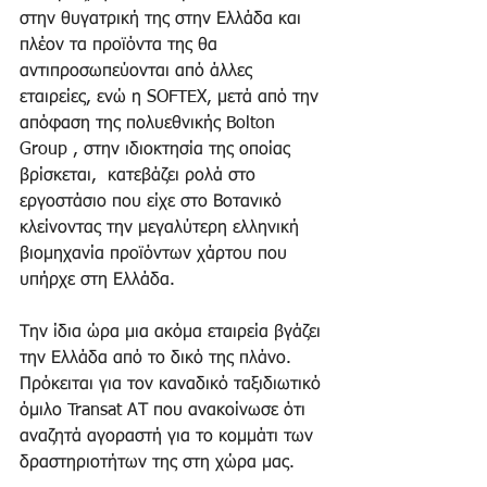
στην θυγατρική της στην Ελλάδα και 
πλέον τα προϊόντα της θα 
αντιπροσωπεύονται από άλλες 
εταιρείες, ενώ η SOFTEX, μετά από την 
απόφαση της πολυεθνικής Bolton 
Group , στην ιδιοκτησία της οποίας 
βρίσκεται,  κατεβάζει ρολά στο 
εργοστάσιο που είχε στο Βοτανικό 
κλείνοντας την μεγαλύτερη ελληνική 
βιομηχανία προϊόντων χάρτου που 
υπήρχε στη Ελλάδα. 
Την ίδια ώρα μια ακόμα εταιρεία βγάζει 
την Ελλάδα από το δικό της πλάνο. 
Πρόκειται για τον καναδικό ταξιδιωτικό 
όμιλο Transat ΑΤ που ανακοίνωσε ότι 
αναζητά αγοραστή για το κομμάτι των 
δραστηριοτήτων της στη χώρα μας. 