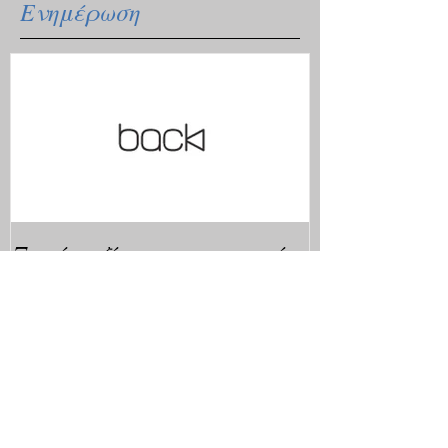
Ενημέρωση
Ξανά μαζί με το ανανεωμένο
μας site.
Πρόσφατα Νέα