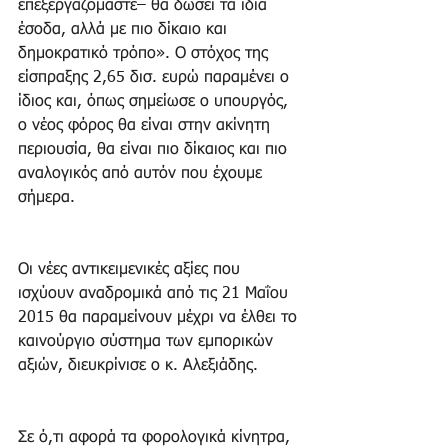
επεξεργαζόμαστε– θα δώσει τα ίδια 
έσοδα, αλλά με πιο δίκαιο και 
δημοκρατικό τρόπο». Ο στόχος της 
είσπραξης 2,65 δισ. ευρώ παραμένει ο 
ίδιος και, όπως σημείωσε ο υπουργός, 
ο νέος φόρος θα είναι στην ακίνητη 
περιουσία, θα είναι πιο δίκαιος και πιο 
αναλογικός από αυτόν που έχουμε 
σήμερα.
Οι νέες αντικειμενικές αξίες που 
ισχύουν αναδρομικά από τις 21 Μαΐου 
2015 θα παραμείνουν μέχρι να έλθει το 
καινούργιο σύστημα των εμπορικών 
αξιών, διευκρίνισε ο κ. Αλεξιάδης.
Σε ό,τι αφορά τα φορολογικά κίνητρα, 