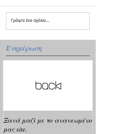
Γράψτε ένα σχόλιο...
Ενημέρωση
Ξανά μαζί με το ανανεωμένο
μας site.