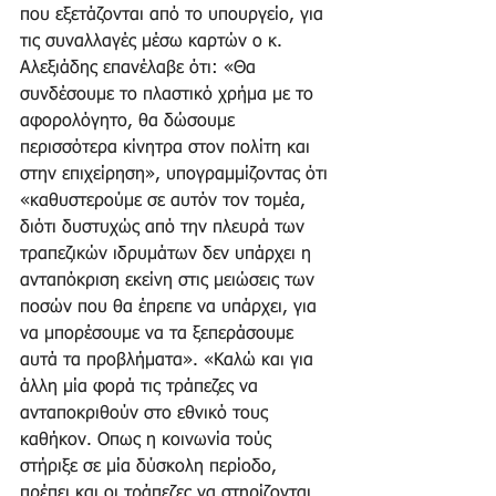
που εξετάζονται από το υπουργείο, για 
τις συναλλαγές μέσω καρτών ο κ. 
Αλεξιάδης επανέλαβε ότι: «Θα 
συνδέσουμε το πλαστικό χρήμα με το 
αφορολόγητο, θα δώσουμε 
περισσότερα κίνητρα στον πολίτη και 
στην επιχείρηση», υπογραμμίζοντας ότι 
«καθυστερούμε σε αυτόν τον τομέα, 
διότι δυστυχώς από την πλευρά των 
τραπεζικών ιδρυμάτων δεν υπάρχει η 
ανταπόκριση εκείνη στις μειώσεις των 
ποσών που θα έπρεπε να υπάρχει, για 
να μπορέσουμε να τα ξεπεράσουμε 
αυτά τα προβλήματα». «Καλώ και για 
άλλη μία φορά τις τράπεζες να 
ανταποκριθούν στο εθνικό τους 
καθήκον. Οπως η κοινωνία τούς 
στήριξε σε μία δύσκολη περίοδο, 
πρέπει και οι τράπεζες να στηρίζονται 