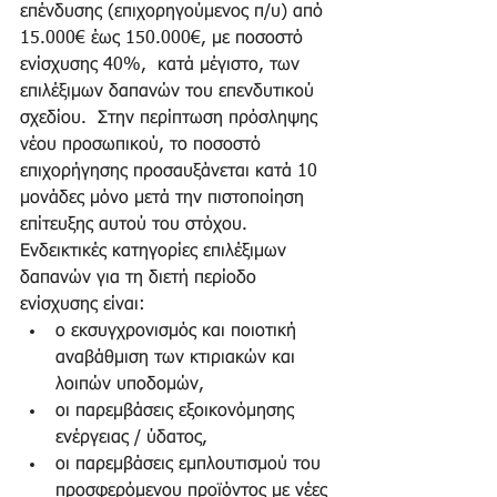
επένδυσης (επιχορηγούμενος π/υ) από 
15.000€ έως 150.000€, με ποσοστό 
ενίσχυσης 40%,  κατά μέγιστο, των 
επιλέξιμων δαπανών του επενδυτικού 
σχεδίου.  Στην περίπτωση πρόσληψης 
νέου προσωπικού, το ποσοστό 
επιχορήγησης προσαυξάνεται κατά 10 
μονάδες μόνο μετά την πιστοποίηση 
επίτευξης αυτού του στόχου.
Ενδεικτικές κατηγορίες επιλέξιμων 
δαπανών για τη διετή περίοδο 
ενίσχυσης είναι: 
ο εκσυγχρονισμός και ποιοτική 
αναβάθμιση των κτιριακών και 
λοιπών υποδομών,  
οι παρεμβάσεις εξοικονόμησης 
ενέργειας / ύδατος,  
οι παρεμβάσεις εμπλουτισμού του 
προσφερόμενου προϊόντος με νέες 