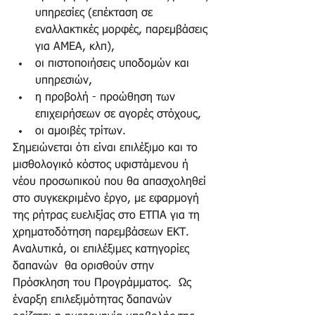
υπηρεσίες (επέκταση σε 
εναλλακτικές μορφές, παρεμβάσεις 
για ΑΜΕΑ, κλπ),  
οι πιστοποιήσεις υποδομών και 
υπηρεσιών,  
η προβολή - προώθηση των 
επιχειρήσεων σε αγορές στόχους,  
οι αμοιβές τρίτων. 
Σημειώνεται ότι είναι επιλέξιμο και το 
μισθολογικό κόστος υφιστάμενου ή 
νέου προσωπικού που θα απασχοληθεί 
στο συγκεκριμένο έργο, με εφαρμογή 
της ρήτρας ευελιξίας στο ΕΤΠΑ για τη 
χρηματοδότηση παρεμβάσεων ΕΚΤ.
Αναλυτικά, οι επιλέξιμες κατηγορίες 
δαπανών  θα ορισθούν στην 
Πρόσκληση του Προγράμματος.  Ως 
έναρξη επιλεξιμότητας δαπανών 