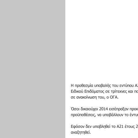
Η προθεσμία υποβολής του εντύπου Α2
Ειδικού Επιδόματος σε τρίτεκνες και π
σε ανακοίνωση του, ο ΟΓΑ. 
Όσοι δικαιούχοι 2014 εισέπραξαν προ
προϋποθέσεις, να υποβάλλουν το έντυ
Εφόσον δεν υποβληθεί το Α21 έτους 2
αναζητηθεί. 