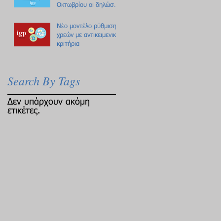
Οκτωβρίου οι δηλώσεις
Πόθεν Έσχες
Νέο μοντέλο ρύθμισης
χρεών με αντικειμενικά
κριτήρια
Search By Tags
Δεν υπάρχουν ακόμη
ετικέτες.