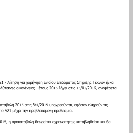
1 - Αίτηση για χορήγηση Ενιαίου Επιδόματος Στήριξης Τέκνων ή/και 
ολύτεκνες οικογένειες - έτους 2015 λήγει στις 15/01/2016, αναφέρεται 
καταβολή 2015 στις 8/4/2015 υποχρεούνται, εφόσον πληρούν τις 
πο Α21 μέχρι την προβλεπόμενη προθεσμία. 
015, η προκαταβολή θεωρείται αχρεωστήτως καταβληθείσα και θα 