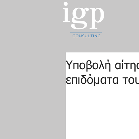
Υποβολή αίτησ
επιδόματα το