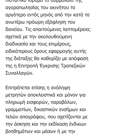
πιστωτικό ίδρυμα το συμβόλαιο της 
αγοραπωλησίας του ακινήτου το 
αργότερο εντός μηνός από την κατά τα 
ανωτέρω πρόωρη εξόφληση του 
δανείου. Τις απαιτούμενες λεπτομέρειες 
σχετικά με την ακολουθούμενη 
διαδικασία και τους επιμέρους, 
ειδικότερους όρους εφαρμογής αυτής 
της διάταξης θα καθορίζει με απόφαση 
της η Επιτροπή Έγκρισης Τραπεζικών 
Συναλλαγών. 
Επιτρέπεται επίσης η ανάληψη 
μετρητών αποκλειστικά και μόνον για 
πληρωμή εισφορών, παραβόλων, 
γραμματίων, δικαστικών ενσήμων και 
τελών απογράφου, που σχετίζονται με 
την άσκηση και την εκδίκαση ένδικων 
βοηθημάτων και μέσων ή με την 