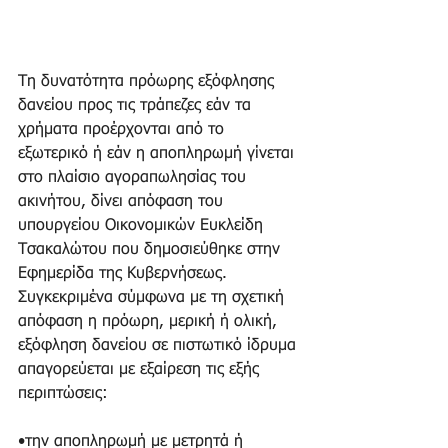
Τη δυνατότητα πρόωρης εξόφλησης 
δανείου προς τις τράπεζες εάν τα 
χρήματα προέρχονται από το 
εξωτερικό ή εάν η αποπληρωμή γίνεται 
στο πλαίσιο αγοραπωλησίας του 
ακινήτου, δίνει απόφαση του 
υπουργείου Οικονομικών Ευκλείδη 
Τσακαλώτου που δημοσιεύθηκε στην 
Εφημερίδα της Κυβερνήσεως. 
Συγκεκριμένα σύμφωνα με τη σχετική 
απόφαση η πρόωρη, μερική ή ολική, 
εξόφληση δανείου σε πιστωτικό ίδρυμα 
απαγορεύεται με εξαίρεση τις εξής 
περιπτώσεις: 
•την αποπληρωμή με μετρητά ή 