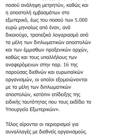
ποσού ανάληψη μετρητών, καθώς και 
η αποστολή εμβασμάτων στο 
εξωτερικό, έως του ποσού των 5.000 
ευρώ μηνιαίως από έναν, ανά 
δικαιούχο, τραπεζικό λογαριασμό από 
τα μέλη των διπλωματικών αποστολών 
και των έμμισθων προξενικών αρχών, 
καθώς και τους υπαλλήλους των 
αναφερόμενων στην παρ. 16 της 
παρούσας διεθνών και ευρωπαϊκών 
οργανισμών, οι οποίοι εξομοιώνονται 
με τα μέλη των διπλωματικών 
αποστολών, κατόπιν επίδειξης της 
ειδικής ταυτότητας που τους εκδίδει το 
Υπουργείο Εξωτερικών». 
Τέλος αίρονται οι περιορισμοί για 
συναλλαγές με διεθνείς οργανισμούς. 