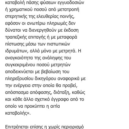
καταβολή πάσης φύσεων εγγυοδοσιών 
ή χρηματικού ποσού από μετατροπή 
στερητικής της ελευθερίας ποινής, 
εφόσον οι ανωτέρω πληρωμές δεν 
δύναται να διενεργηθούν με έκδοση 
τραπεζικής επιταγής ή με μεταφορά 
πίστωσης μέσω των πιστωτικών 
ιδρυμάτων, αλλά μόνο με μετρητά. Η 
αναγκαιότητα της ανάληψης του 
συγκεκριμένου ποσού μετρητών 
αποδεικνύεται με βεβαίωση του 
πληρεξουσίου δικηγόρου αναφορικά με 
την ενέργεια στην οποία θα προβεί, 
απόσπασμα απόφασης, διάταξη, καθώς 
και κάθε άλλο σχετικό έγγραφο από το 
οποίο να προκύπτει η αιτία 
καταβολής». 
Επιτρέπεται επίσης η χωρίς περιορισμό 