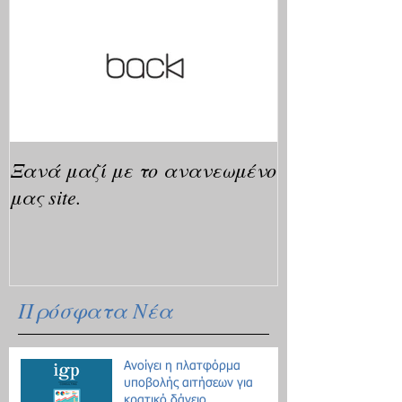
Ξανά μαζί με το ανανεωμένο
μας site.
Πρόσφατα Νέα
Ανοίγει η πλατφόρμα
υποβολής αιτήσεων για
κρατικό δάνειο