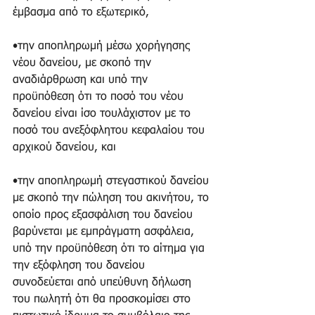
έμβασμα από το εξωτερικό, 
•την αποπληρωμή μέσω χορήγησης 
νέου δανείου, με σκοπό την 
αναδιάρθρωση και υπό την 
προϋπόθεση ότι το ποσό του νέου 
δανείου είναι ίσο τουλάχιστον με το 
ποσό του ανεξόφλητου κεφαλαίου του 
αρχικού δανείου, και 
•την αποπληρωμή στεγαστικού δανείου 
με σκοπό την πώληση του ακινήτου, το 
οποίο προς εξασφάλιση του δανείου 
βαρύνεται με εμπράγματη ασφάλεια, 
υπό την προϋπόθεση ότι το αίτημα για 
την εξόφληση του δανείου 
συνοδεύεται από υπεύθυνη δήλωση 
του πωλητή ότι θα προσκομίσει στο 