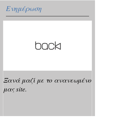
Ενημέρωση
Ξανά μαζί με το ανανεωμένο
μας site.
Πρόσφατα Νέα