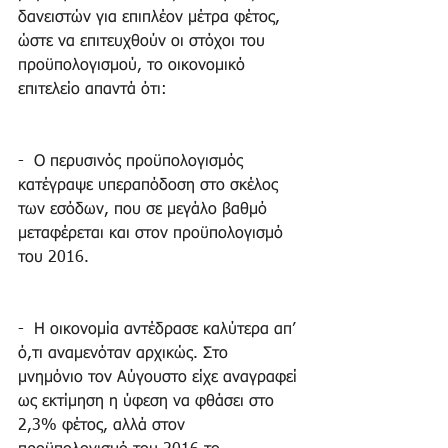
δανειστών για επιπλέον μέτρα φέτος, 
ώστε να επιτευχθούν οι στόχοι του 
προϋπολογισμού, το οικονομικό 
επιτελείο απαντά ότι:
-  Ο περυσινός προϋπολογισμός 
κατέγραψε υπεραπόδοση στο σκέλος 
των εσόδων, που σε μεγάλο βαθμό 
μεταφέρεται και στον προϋπολογισμό 
του 2016.
-  Η οικονομία αντέδρασε καλύτερα απ’ 
ό,τι αναμενόταν αρχικώς. Στο 
μνημόνιο τον Αύγουστο είχε αναγραφεί 
ως εκτίμηση η ύφεση να φθάσει στο 
2,3% φέτος, αλλά στον 