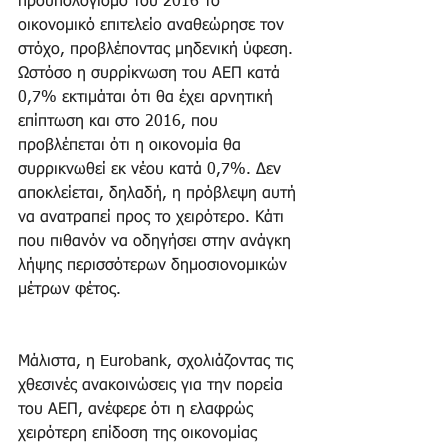
προϋπολογισμό του 2016 το 
οικονομικό επιτελείο αναθεώρησε τον 
στόχο, προβλέποντας μηδενική ύφεση. 
Ωστόσο η συρρίκνωση του ΑΕΠ κατά 
0,7% εκτιμάται ότι θα έχει αρνητική 
επίπτωση και στο 2016, που 
προβλέπεται ότι η οικονομία θα 
συρρικνωθεί εκ νέου κατά 0,7%. Δεν 
αποκλείεται, δηλαδή, η πρόβλεψη αυτή 
να ανατραπεί προς το χειρότερο. Κάτι 
που πιθανόν να οδηγήσει στην ανάγκη 
λήψης περισσότερων δημοσιονομικών 
μέτρων φέτος.
Μάλιστα, η Eurobank, σχολιάζοντας τις 
χθεσινές ανακοινώσεις για την πορεία 
του ΑΕΠ, ανέφερε ότι η ελαφρώς 
χειρότερη επίδοση της οικονομίας 