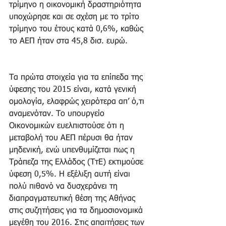
τρίμηνο η οικονομική δραστηριότητα 
υποχώρησε και σε σχέση με το τρίτο 
τρίμηνο του έτους κατά 0,6%, καθώς 
το ΑΕΠ ήταν στα 45,8 δισ. ευρώ.
Τα πρώτα στοιχεία για τα επίπεδα της 
ύφεσης του 2015 είναι, κατά γενική 
ομολογία, ελαφρώς χειρότερα απ’ ό,τι 
αναμενόταν. Το υπουργείο 
Οικονομικών ευελπιστούσε ότι η 
μεταβολή του ΑΕΠ πέρυσι θα ήταν 
μηδενική, ενώ υπενθυμίζεται πως η 
Τράπεζα της Ελλάδος (ΤτΕ) εκτιμούσε 
ύφεση 0,5%. Η εξέλιξη αυτή είναι 
πολύ πιθανό να δυσχεράνει τη 
διαπραγματευτική θέση της Αθήνας 
στις συζητήσεις για τα δημοσιονομικά 
μεγέθη του 2016. Στις απαιτήσεις των 