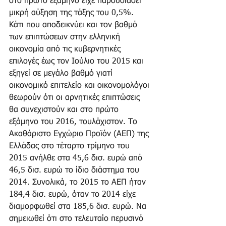
στο πρώτο εξάμηνο είχε παρουσιάσει 
μικρή αύξηση της τάξης του 0,5%. 
Κάτι που αποδεικνύει και τον βαθμό 
των επιπτώσεων στην ελληνική 
οικονομία από τις κυβερνητικές 
επιλογές έως τον Ιούλιο του 2015 και 
εξηγεί σε μεγάλο βαθμό γιατί 
οικονομικό επιτελείο και οικονομολόγοι 
θεωρούν ότι οι αρνητικές επιπτώσεις 
θα συνεχιστούν και στο πρώτο 
εξάμηνο του 2016, τουλάχιστον. Το 
Ακαθάριστο Εγχώριο Προϊόν (ΑΕΠ) της 
Ελλάδας στο τέταρτο τρίμηνο του 
2015 ανήλθε στα 45,6 δισ. ευρώ από 
46,5 δισ. ευρώ το ίδιο διάστημα του 
2014. Συνολικά, το 2015 το ΑΕΠ ήταν 
184,4 δισ. ευρώ, όταν το 2014 είχε 
διαμορφωθεί στα 185,6 δισ. ευρώ. Να 
σημειωθεί ότι στο τελευταίο περυσινό 