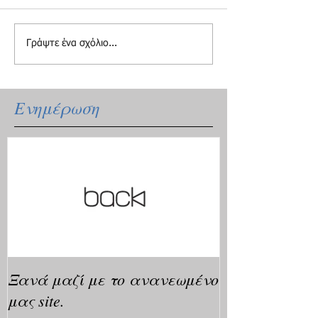
Γράψτε ένα σχόλιο...
Ενημέρωση
Ξανά μαζί με το ανανεωμένο
μας site.