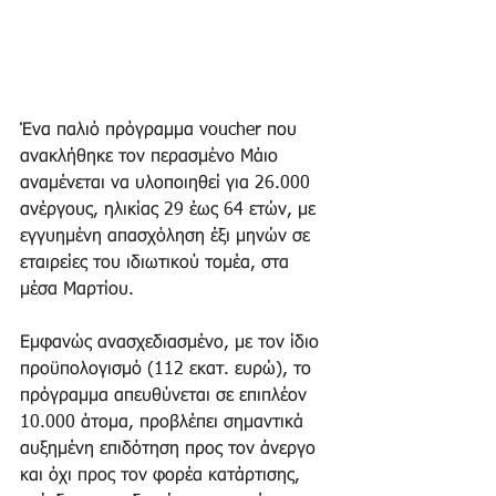
Ένα παλιό πρόγραμμα voucher που 
ανακλήθηκε τον περασμένο Μάιο 
αναμένεται να υλοποιηθεί για 26.000 
ανέργους, ηλικίας 29 έως 64 ετών, με 
εγγυημένη απασχόληση έξι μηνών σε 
εταιρείες του ιδιωτικού τομέα, στα 
μέσα Μαρτίου. 
Εμφανώς ανασχεδιασμένο, με τον ίδιο 
προϋπολογισμό (112 εκατ. ευρώ), το 
πρόγραμμα απευθύνεται σε επιπλέον 
10.000 άτομα, προβλέπει σημαντικά 
αυξημένη επιδότηση προς τον άνεργο 
και όχι προς τον φορέα κατάρτισης, 