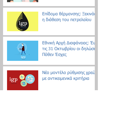
Επίδομα θέρμανσης: Ξεκινάει
η διάθεση του πετρελαίου
Εθνική Αρχή Διαφάνειας: Έως
τις 31 Οκτωβρίου οι δηλώσεις
Πόθεν Έσχες
Νέο μοντέλο ρύθμισης χρεών
με αντικειμενικά κριτήρια
Search By Tags
Δεν υπάρχουν ακόμη ετικέτες.
Follow Us