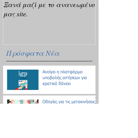
Ξανά μαζί με το ανανεωμένο
μας site.
Πρόσφατα Νέα
Ανοίγει η πλατφόρμα
υποβολής αιτήσεων για
κρατικό δάνειο
Οδηγίες για τις μετακινήσεις
λόγω Κοροναϊού - 18
ερωτήσεις / απαντήσεις