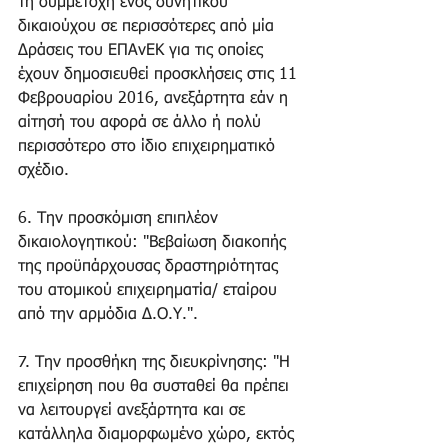
τη συμμετοχή ενός δυνητικού 
δικαιούχου σε περισσότερες από μία 
∆ράσεις του ΕΠΑνΕΚ για τις οποίες 
έχουν δημοσιευθεί προσκλήσεις στις 11 
Φεβρουαρίου 2016, ανεξάρτητα εάν η 
αίτησή του αφορά σε άλλο ή πολύ 
περισσότερο στο ίδιο επιχειρηματικό 
σχέδιο.
6. Την προσκόμιση επιπλέον 
δικαιολογητικού: "Βεβαίωση διακοπής 
της προϋπάρχουσας δραστηριότητας 
του ατομικού επιχειρηματία/ εταίρου 
από την αρμόδια Δ.Ο.Υ.".
7. Την προσθήκη της διευκρίνησης: "Η 
επιχείρηση που θα συσταθεί θα πρέπει 
να λειτουργεί ανεξάρτητα και σε 
κατάλληλα διαμορφωμένο χώρο, εκτός 