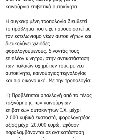
καινούργια επιβατικά αυτοκίνητα.
Η συγκεκριμένη τροπολογία διευθετεί 
το πρόβλημα που είχε παρουσιαστεί με 
τον εκτελωνισμό νέων αυτοκινήτων και 
διευκολύνει χιλιάδες 
φορολογούμενους, δίνοντάς τους 
επιπλέον κίνητρα, στην αντικατάσταση 
των παλαιών οχημάτων τους με νέα 
αυτοκίνητα, καινούργιας τεχνολογίας 
και πιο οικονομικά. Με την τροπολογία:
1) Προβλέπεται απαλλαγή από το τέλος 
ταξινόμησης των καινούργιων 
επιβατικών αυτοκινήτων Ι.Χ. μέχρι 
2.000 κυβικά εκατοστά, φορολογητέας 
αξίας μέχρι 20.000 ευρώ, εφόσον 
παραλαμβάνονται σε αντικατάσταση 