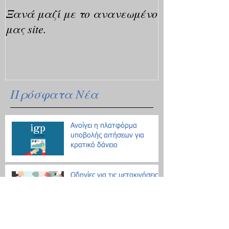
Ξανά μαζί με το ανανεωμένο
μας site.
Πρόσφατα Νέα
Ανοίγει η πλατφόρμα
υποβολής αιτήσεων για
κρατικό δάνειο
Οδηγίες για τις μετακινήσεις
λόγω Κοροναϊού - 18
ερωτήσεις / απαντήσεις