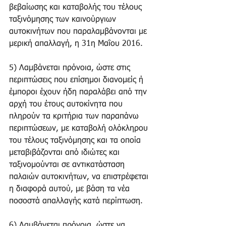
βεβαίωσης και καταβολής του τέλους 
ταξινόμησης των καινούργιων 
αυτοκινήτων που παραλαμβάνονται με 
μερική απαλλαγή, η 31η Μαΐου 2016.
5) Λαμβάνεται πρόνοια, ώστε στις 
περιπτώσεις που επίσημοι διανομείς ή 
έμποροι έχουν ήδη παραλάβει από την 
αρχή του έτους αυτοκίνητα που 
πληρούν τα κριτήρια των παραπάνω 
περιπτώσεων, με καταβολή ολόκληρου 
του τέλους ταξινόμησης και τα οποία 
μεταβιβάζονται από ιδιώτες και 
ταξινομούνται σε αντικατάσταση 
παλαιών αυτοκινήτων, να επιστρέφεται 
η διαφορά αυτού, με βάση τα νέα 
ποσοστά απαλλαγής κατά περίπτωση.
6) Λαμβάνεται πρόνοια, ώστε να 