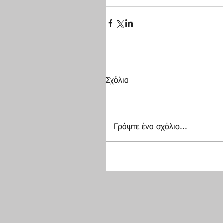
Σχόλια
Γράψτε ένα σχόλιο...