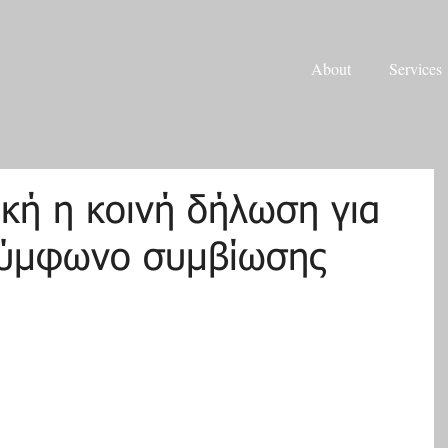
About
Services
κή η κοινή δήλωση για
σύμφωνο συμβίωσης