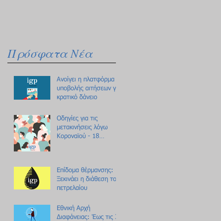
Πρόσφατα Νέα
Ανοίγει η πλατφόρμα
υποβολής αιτήσεων για
κρατικό δάνειο
Οδηγίες για τις
μετακινήσεις λόγω
Κοροναϊού - 18
ερωτήσεις /
απαντήσεις
Επίδομα θέρμανσης:
Ξεκινάει η διάθεση του
πετρελαίου
Εθνική Αρχή
Διαφάνειας: Έως τις 31