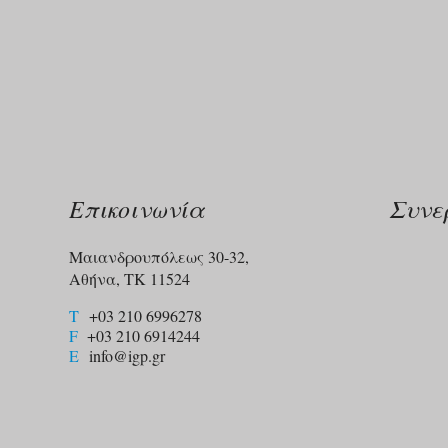
Επικοινωνία
Συνε
Μαιανδρουπόλεως 30-32,
Αθήνα, ΤΚ 11524
T
+03 210 6996278
F
+03 210 6914244​
E
info@igp.gr