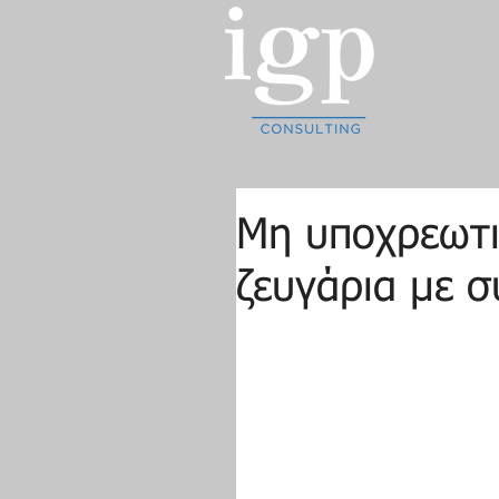
Μη υποχρεωτι
ζευγάρια με 