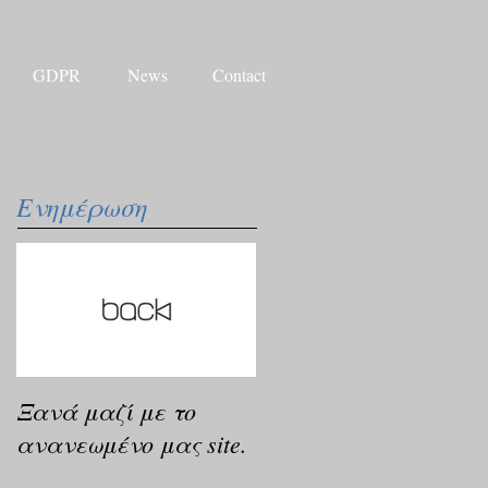
GDPR
News
Contact
Ενημέρωση
Ξανά μαζί με το
ανανεωμένο μας site.