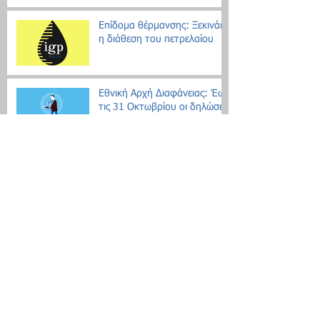
Επίδομα θέρμανσης: Ξεκινάει
η διάθεση του πετρελαίου
Εθνική Αρχή Διαφάνειας: Έως
τις 31 Οκτωβρίου οι δηλώσεις
Πόθεν Έσχες
Νέο μοντέλο ρύθμισης χρεών
με αντικειμενικά κριτήρια
Search By Tags
Δεν υπάρχουν ακόμη ετικέτες.
Follow Us