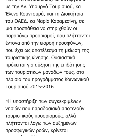
με την Αν. Υπουργό Τουρισμού, κα 
Έλενα Κουντουρά, και τη Διοικήτρια 
του ΟΑΕΔ, κα Μαρία Καραμεσίνη, σε 
μια προσπάθεια να στηριχθούν οι 
παραπάνω προορισμοί, που πλήττονται 
έντονα από την εισροή προσφύγων, 
που έχει ως αποτέλεσμα τη μείωση της 
τουριστικής κίνησης. Ουσιαστικά 
πρόκειται για αύξηση της επιδότησης 
των τουριστικών μονάδων τους, στο 
πλαίσιο του προγράμματος Κοινωνικού 
Τουρισμού 2015-2016.
«Η υποστήριξη των συγκεκριμένων 
νησιών που παραδοσιακά αποτελούν 
τουριστικούς προορισμούς, αλλά 
πλήττονται λόγω των αυξημένων 
προσφυγικών ροών, κρίνεται 