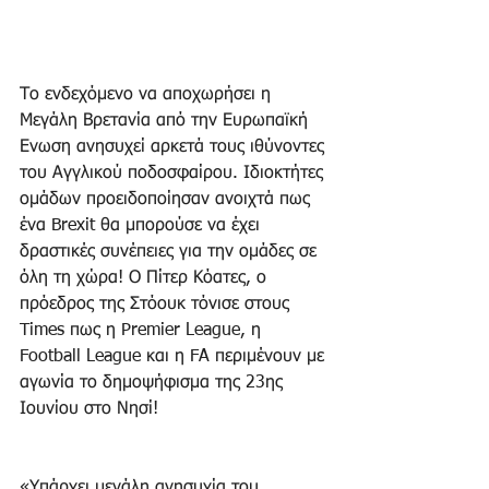
Το ενδεχόμενο να αποχωρήσει η 
Μεγάλη Βρετανία από την Ευρωπαϊκή 
Ενωση ανησυχεί αρκετά τους ιθύνοντες 
του Αγγλικού ποδοσφαίρου. Ιδιοκτήτες 
ομάδων προειδοποίησαν ανοιχτά πως 
ένα Brexit θα μπορούσε να έχει 
δραστικές συνέπειες για την ομάδες σε 
όλη τη χώρα! Ο Πίτερ Κόατες, ο 
πρόεδρος της Στόουκ τόνισε στους 
Times πως η Premier League, η 
Football League και η FA περιμένουν με 
αγωνία το δημοψήφισμα της 23ης 
Ιουνίου στο Νησί!
«Υπάρχει μεγάλη ανησυχία του 