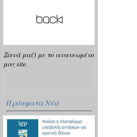
Ξανά μαζί με το ανανεωμένο
μας site.
Πρόσφατα Νέα
Ανοίγει η πλατφόρμα
υποβολής αιτήσεων για
κρατικό δάνειο