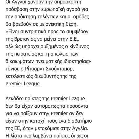
Οι Αγγλοι χάνουν την απρόσκοπτη 
πρόσβαση στην ευρωπαϊκή αγορά για 
την απόκτηση ταλέντων και οι ομάδες 
θα βρεθούν σε μειονεκτική θέση. 
«Είναι συντριπτικά προς το συμφέρον 
της Βρετανίας να μείνει στην Ε.Ε., 
αλλιώς υπάρχει αυξημένος ο κίνδυνος 
της πειρατείας και η απώλεια των 
δικαιωμάτων πνευματικής ιδιοκτησίας» 
τόνισε ο Ρίτσαρντ Σκούνταμορ, 
εκτελεστικός διευθυντής της της 
Premier League.
Δεκάδες παίκτες της Premier League 
δεν θα είχαν αυτομάτως τα προσόντα 
για να παίξουν στην Premier αν δεν 
είχαν στην κατοχή τους ένα διαβατήριο 
της ΕΕ, όταν μετακόμισε στην Αγγλία. 
Η λίστα περιλαμβάνει παίκτες όπως οι: 