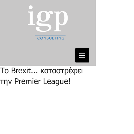
Το Brexit... καταστρέφει
την Premier League!