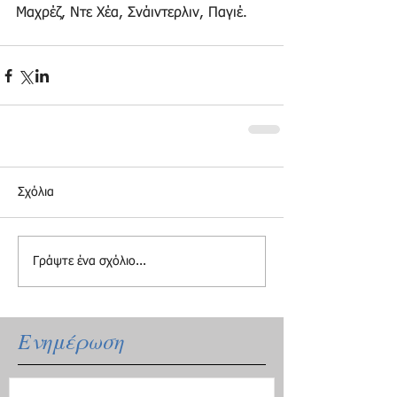
Μαχρέζ, Ντε Χέα, Σνάιντερλιν, Παγιέ.
Σχόλια
Γράψτε ένα σχόλιο...
Ενημέρωση