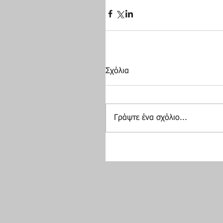
Σχόλια
Γράψτε ένα σχόλιο...