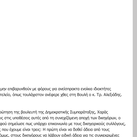
 μην επιβαρυνθούν με φόρους για ανείσπρακτα ενοίκια ιδιοκτήτες 
ιτελείο, όπως τουλάχιστον ανέφερε χθες στη Βουλή ο κ. Τρ. Αλεξιάδης.
ερώτηση της βουλευτή της Δημοκρατικής Συμπαράταξης, Χαράς 
ις στις υποθέσεις αυτές από τη συνεχιζόμενη αποχή των δικηγόρων, ο 
ού σημείωσε πως υπάρχει επικοινωνία με τους δικηγορικούς συλλόγους, 
ς που έχουμε είναι τρεις: Η πρώτη είναι να δοθεί άδεια από τους 
μως, στους δικηγόρους να λάβουν ειδική άδεια για τις συγκεκριμένες 