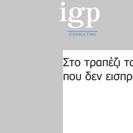
Στο τραπέζι τ
που δεν εισπ