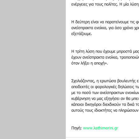
ενέργειες για τους πολίτες. Η μία λύση
Η δεύτερη είναι να παρατείνουμε τις 
ανείσπρακτα ενοίκια, για όσο χρόνο χρ
εξετάζουμε.
Η τρίτη λύση που έχουμε μπροστά μας 
έχουν ανείσπρακτα ενοίκια, τροποποιώ
όταν λήξει η αποχή».
Σχολιάζοντας, η ερωτώσα βουλευτής εί
αποδεκτές οι φορολογικές δηλώσεις τ
με το ποσό των ανείσπρακτων ενοικίων
κυβέρνηση να μας εξηγήσει αν θα μπει
κάποιοι δικηγόροι διεκδικούν τα δικά 
αυτούς τους ιδιοκτήτες να πληρώσουν
Πηγή: 
www.kathimerini.gr