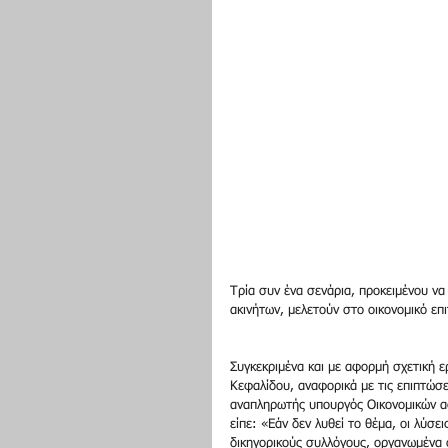
Τρία συν ένα σενάρια, προκειμένου να
ακινήτων, μελετούν στο οικονομικό επ
Συγκεκριμένα και με αφορμή σχετική 
Κεφαλίδου, αναφορικά με τις επιπτώσε
αναπληρωτής υπουργός Οικονομικών αφ
είπε: «Εάν δεν λυθεί το θέμα, οι λύσει
δικηγορικούς συλλόγους, οργανωμένα ό