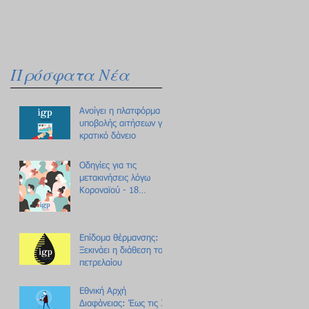
Πρόσφατα Νέα
Ανοίγει η πλατφόρμα
υποβολής αιτήσεων για
κρατικό δάνειο
Οδηγίες για τις
μετακινήσεις λόγω
Κοροναϊού - 18
ερωτήσεις /
απαντήσεις
Επίδομα θέρμανσης:
Ξεκινάει η διάθεση του
πετρελαίου
Εθνική Αρχή
Διαφάνειας: Έως τις 31