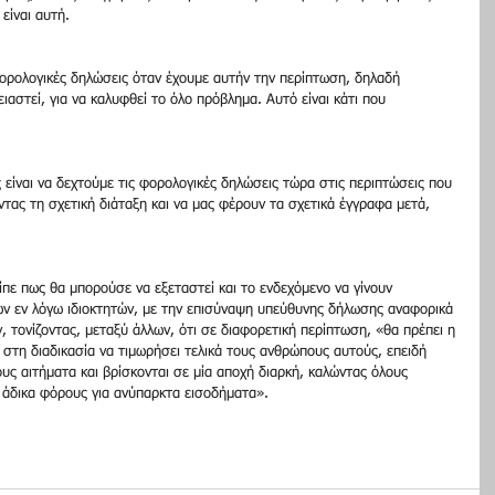
 είναι αυτή.
φορολογικές δηλώσεις όταν έχουμε αυτήν την περίπτωση, δηλαδή 
ειαστεί, για να καλυφθεί το όλο πρόβλημα. Αυτό είναι κάτι που 
είναι να δεχτούμε τις φορολογικές δηλώσεις τώρα στις περιπτώσεις που 
ντας τη σχετική διάταξη και να μας φέρουν τα σχετικά έγγραφα μετά, 
πε πως θα μπορούσε να εξεταστεί και το ενδεχόμενο να γίνουν 
ων εν λόγω ιδιοκτητών, με την επισύναψη υπεύθυνης δήλωσης αναφορικά 
, τονίζοντας, μεταξύ άλλων, ότι σε διαφορετική περίπτωση, «θα πρέπει η 
 στη διαδικασία να τιμωρήσει τελικά τους ανθρώπους αυτούς, επειδή 
τους αιτήματα και βρίσκονται σε μία αποχή διαρκή, καλώντας όλους 
 άδικα φόρους για ανύπαρκτα εισοδήματα».