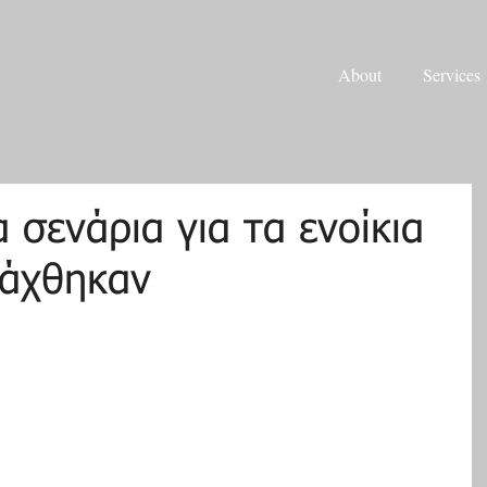
About
Services
α σενάρια για τα ενοίκια
ράχθηκαν