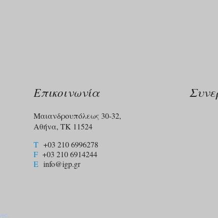
Επικοινωνία
Συνε
Μαιανδρουπόλεως 30-32,
Αθήνα, ΤΚ 11524
T
+03 210 6996278
F
+03 210 6914244​
E
info@igp.gr
ved.