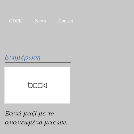
GDPR
News
Contact
Ενημέρωση
Ξανά μαζί με το
ανανεωμένο μας site.