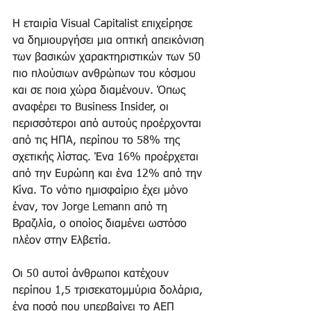
Η εταιρία Visual Capitalist επιχείρησε 
να δημιουργήσει μια οπτική απεικόνιση 
των βασικών χαρακτηριστικών των 50 
πιο πλούσιων ανθρώπων του κόσμου 
και σε ποια χώρα διαμένουν. Όπως 
αναφέρει το Business Insider, οι 
περισσότεροι από αυτούς προέρχονται 
από τις ΗΠΑ, περίπου το 58% της 
σχετικής λίστας. Ένα 16% προέρχεται 
από την Ευρώπη και ένα 12% από την 
Κίνα. Το νότιο ημισφαίριο έχει μόνο 
έναν, τον Jorge Lemann από τη 
Βραζιλία, ο οποίος διαμένει ωστόσο 
πλέον στην Ελβετία.
Οι 50 αυτοί άνθρωποι κατέχουν 
περίπου 1,5 τρισεκατομμύρια δολάρια, 
ένα ποσό που υπερβαίνει το ΑΕΠ 