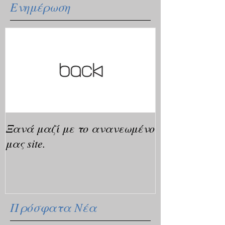
Ενημέρωση
Ξανά μαζί με το ανανεωμένο
μας site.
Πρόσφατα Νέα