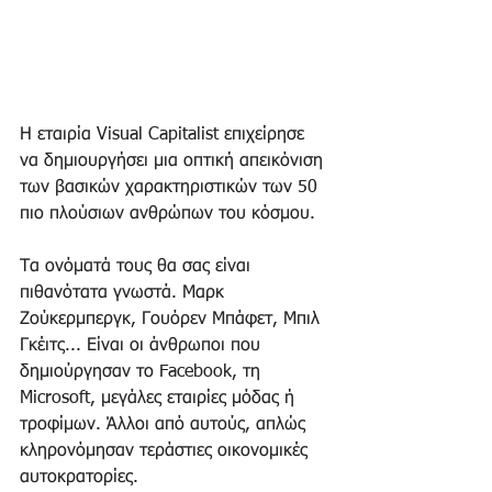
Η εταιρία Visual Capitalist επιχείρησε 
να δημιουργήσει μια οπτική απεικόνιση 
των βασικών χαρακτηριστικών των 50 
πιο πλούσιων ανθρώπων του κόσμου.
Τα ονόματά τους θα σας είναι 
πιθανότατα γνωστά. Μαρκ 
Ζούκερμπεργκ, Γουόρεν Μπάφετ, Μπιλ 
Γκέιτς... Είναι οι άνθρωποι που 
δημιούργησαν το Facebook, τη 
Microsoft, μεγάλες εταιρίες μόδας ή 
τροφίμων. Άλλοι από αυτούς, απλώς 
κληρονόμησαν τεράστιες οικονομικές 
αυτοκρατορίες.