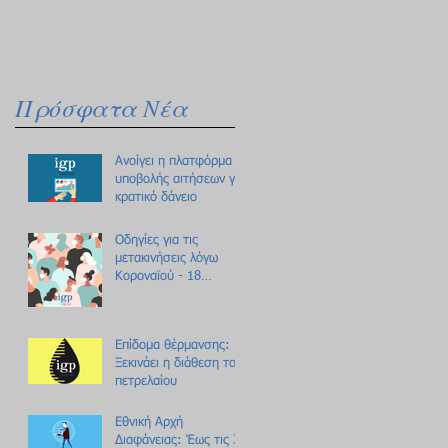
Πρόσφατα Νέα
Ανοίγει η πλατφόρμα
υποβολής αιτήσεων για
κρατικό δάνειο
Οδηγίες για τις
μετακινήσεις λόγω
Κοροναϊού - 18
ερωτήσεις /
απαντήσεις
Επίδομα θέρμανσης:
Ξεκινάει η διάθεση του
πετρελαίου
Εθνική Αρχή
Διαφάνειας: Έως τις 31