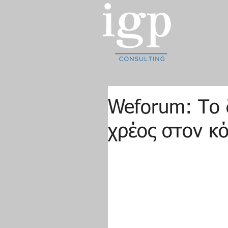
Weforum: Το 
χρέος στον κό