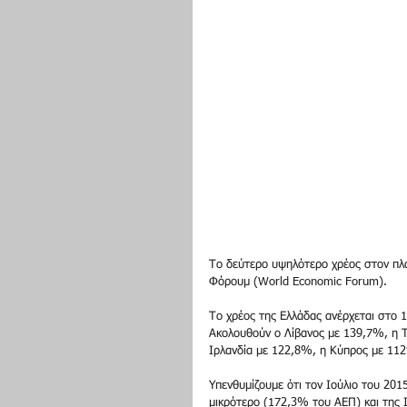
Το δεύτερο υψηλότερο χρέος στον πλα
Φόρουμ (World Economic Forum).
Το χρέος της Ελλάδας ανέρχεται στο 
Ακολουθούν ο Λίβανος με 139,7%, η Τ
Ιρλανδία με 122,8%, η Κύπρος με 11
Υπενθυμίζουμε ότι τον Ιούλιο του 201
μικρότερο (172,3% του ΑΕΠ) και της 