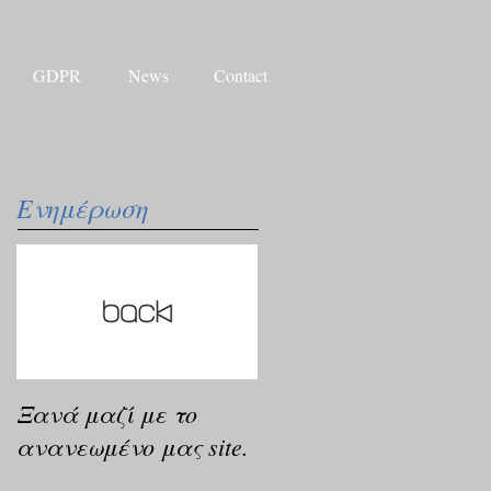
GDPR
News
Contact
Ενημέρωση
Ξανά μαζί με το
ανανεωμένο μας site.