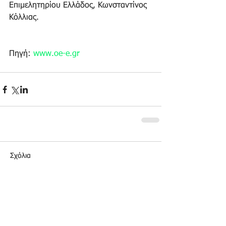
Επιμελητηρίου Ελλάδος, Κωνσταντίνος 
Κόλλιας.
Πηγή: 
www.oe-e.gr
Σχόλια
Γράψτε ένα σχόλιο...