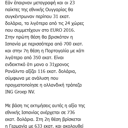
Εάν έπαιρναν μεταγραφή και οι 23 
παίκτες της εθνικής Ουγγαρίας θα 
συγκέντρωναν περίπου 31 εκατ. 
δολάρια, τα λιγότερα από τις 24 χώρες 
που συμμετέχουν στο EURO 2016. 
Στην πρώτη θέση θα βρισκόταν η 
Ισπανία με περισσότερα από 700 εκατ. 
και στην 7η θέση η Πορτογαλία με κάτι 
λιγότερο από 350 εκατ. Είναι 
ενδεικτικό ότι μονο ο 31χρονος 
Ρονάλντο αξίζει 116 εκατ. δολάρια, 
σύμφωνα με ανάλυση που 
πραγματοποίησε η ολλανδική τράπεζα 
ING Groep NV.
Με βάση τις εκτιμήσεις αυτές η αξία της 
εθνικής Ισπανίας ανέρχεται σε 736 
εκατ. δολάρια. Στη 2η θέση βρίσκεται 
η Γερμανία με 633 εκατ. και ακολουθεί 