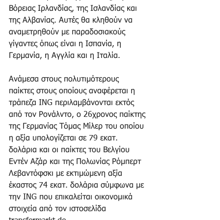
Βόρειας Ιρλανδίας, της Ισλανδίας και 
της Αλβανίας. Αυτές θα κληθούν να 
αναμετρηθούν με παραδοσιακούς 
γίγαντες όπως είναι η Ισπανία, η 
Γερμανία, η Αγγλία και η Ιταλία.
Ανάμεσα στους πολυτιμότερους 
παίκτες στους οποίους αναφέρεται η 
τράπεζα ING περιλαμβάνονται εκτός 
από τον Ρονάλντο, ο 26χρονος παίκτης 
της Γερμανίας Τόμας Μίλερ του οποίου 
η αξία υπολογίζεται σε 79 εκατ. 
δολάρια και οι παίκτες του Βελγίου 
Εντέν Αζάρ και της Πολωνίας Ρόμπερτ 
Λεβαντόφσκι με εκτιμώμενη αξία 
έκαστος 74 εκατ. δολάρια σύμφωνα με 
την ING που επικαλείται οικονομικά 
στοιχεία από τον ιστοσελίδα 