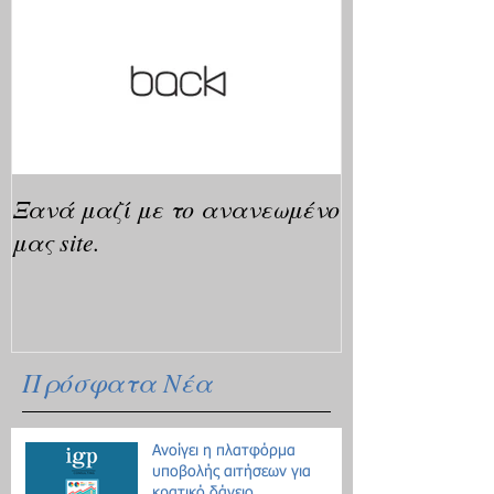
Ξανά μαζί με το ανανεωμένο
μας site.
Πρόσφατα Νέα
Ανοίγει η πλατφόρμα
υποβολής αιτήσεων για
κρατικό δάνειο